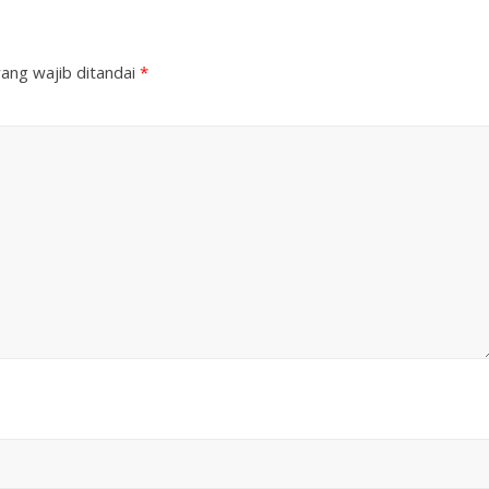
ang wajib ditandai
*