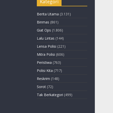
Kategori
Berita Utama
(3.131)
Binmas
(861)
Giat Ops
(1.806)
Lalu Lintas
(144)
Lensa Polisi
(221)
Mitra Polisi
(606)
Peristiwa
(763)
Polisi Kita
(717)
Reskrim
(148)
Sorot
(72)
Tak Berkategori
(499)