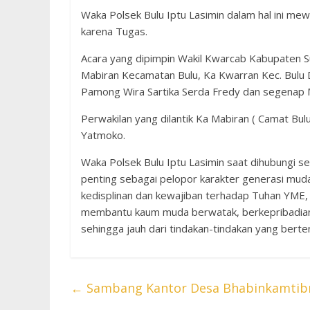
Waka Polsek Bulu Iptu Lasimin dalam hal ini mew
karena Tugas.
Acara yang dipimpin Wakil Kwarcab Kabupaten S
Mabiran Kecamatan Bulu, Ka Kwarran Kec. Bulu
Pamong Wira Sartika Serda Fredy dan segenap 
Perwakilan yang dilantik Ka Mabiran ( Camat Bu
Yatmoko.
Waka Polsek Bulu Iptu Lasimin saat dihubungi s
penting sebagai pelopor karakter generasi muda
kedisplinan dan kewajiban terhadap Tuhan YME, 
membantu kaum muda berwatak, berkepribadian 
sehingga jauh dari tindakan-tindakan yang ber
←
Sambang Kantor Desa Bhabinkamtib