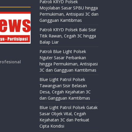
Patroli KRYD Polsek
Mojolaban Sasar SPBU hingga
Permukiman, Antisipasi 3C dan
Gangguan Kamtibmas
Patroli KRYD Polsek Baki Sisir
Titik Rawan, Cegah 3C hingga
Balap Liar
Patroli Blue Light Polsek
Nguter Sasar Perbankan
rofesional
hingga Permukiman, Antisipasi
3C dan Gangguan Kamtibmas
Blue Light Patrol Polsek
Tawangsari Sisir Belasan
Desa, Cegah Kejahatan 3C
dan Gangguan Kamtibmas
Blue Light Patrol Polsek Gatak
Sasar Objek Vital, Cegah
Kejahatan 3C dan Perkuat
Cipta Kondisi