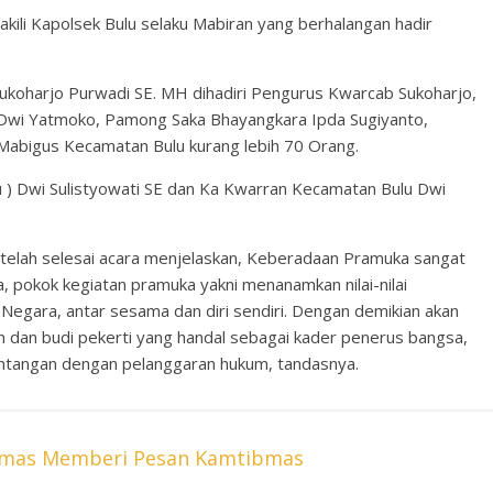
akili Kapolsek Bulu selaku Mabiran yang berhalangan hadir
ukoharjo Purwadi SE. MH dihadiri Pengurus Kwarcab Sukoharjo,
 Dwi Yatmoko, Pamong Saka Bhayangkara Ipda Sugiyanto,
Mabigus Kecamatan Bulu kurang lebih 70 Orang.
lu ) Dwi Sulistyowati SE dan Ka Kwarran Kecamatan Bulu Dwi
etelah selesai acara menjelaskan, Keberadaan Pramuka sangat
, pokok kegiatan pramuka yakni menanamkan nilai-nilai
Negara, antar sesama dan diri sendiri. Dengan demikian akan
dan budi pekerti yang handal sebagai kader penerus bangsa,
tentangan dengan pelanggaran hukum, tandasnya.
mas Memberi Pesan Kamtibmas