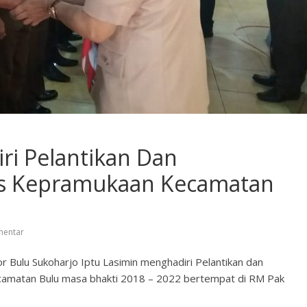
ri Pelantikan Dan
s Kepramukaan Kecamatan
mentar
or Bulu Sukoharjo Iptu Lasimin menghadiri Pelantikan dan
amatan Bulu masa bhakti 2018 – 2022 bertempat di RM Pak