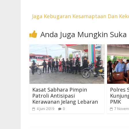
Jaga Kebugaran Kesamaptaan Dan Kek
Anda Juga Mungkin Suka
Kasat Sabhara Pimpin
Polres
Patroli Antisipasi
Kunjung
Kerawanan Jelang Lebaran
PMK
4 Juni 2019
0
7 Novem