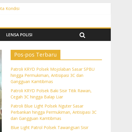
pta Kondisi
 Gangguan Kamtibmas
C dan Gangguan Kamtibmas
Gangguan Kamtibmas
LENSA POLISI
Pos-pos Terbaru
Patroli KRYD Polsek Mojolaban Sasar SPBU
hingga Permukiman, Antisipasi 3C dan
Gangguan Kamtibmas
Patroli KRYD Polsek Baki Sisir Titik Rawan,
Cegah 3C hingga Balap Liar
Patroli Blue Light Polsek Nguter Sasar
Perbankan hingga Permukiman, Antisipasi 3C
dan Gangguan Kamtibmas
Blue Light Patrol Polsek Tawangsari Sisir