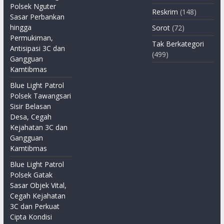
Polsek Nguter
Reskrim
(148)
Sasar Perbankan
hingga
Sorot
(72)
Permukiman,
Tak Berkategori
Antisipasi 3C dan
(499)
Gangguan
Kamtibmas
Blue Light Patrol
Polsek Tawangsari
Sisir Belasan
Desa, Cegah
Kejahatan 3C dan
Gangguan
Kamtibmas
Blue Light Patrol
Polsek Gatak
Sasar Objek Vital,
Cegah Kejahatan
3C dan Perkuat
Cipta Kondisi