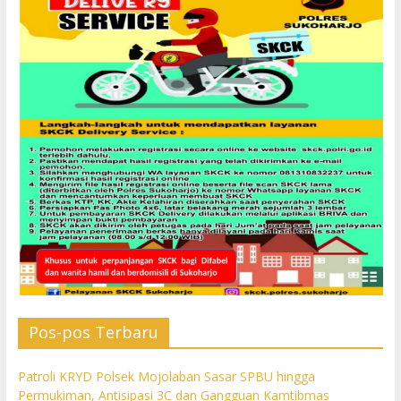
Pos-pos Terbaru
Patroli KRYD Polsek Mojolaban Sasar SPBU hingga
Permukiman, Antisipasi 3C dan Gangguan Kamtibmas