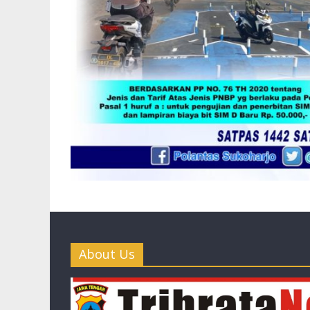
About Us