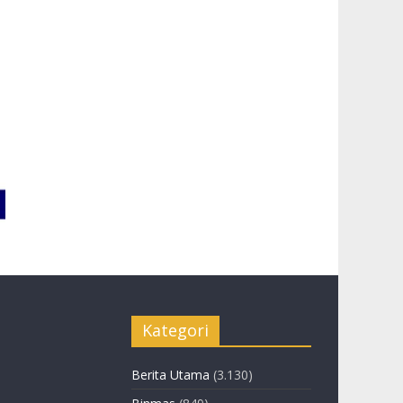
Kategori
Berita Utama
(3.130)