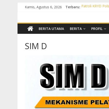
Kamis, Agustus 6, 2026
Terbaru:
Patroli KRYD Pols
Patroli KRYD Pol
Patroli Cegah Ka
Patroli Blue Ligh
Patroli Blue Lig
BERITA UTAMA
BERITA
PROFIL
SIM D