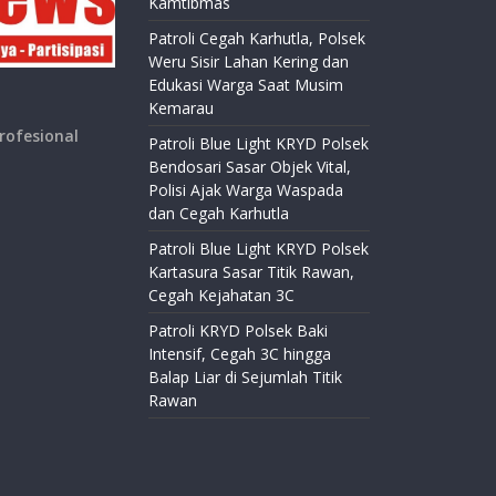
Kamtibmas
Patroli Cegah Karhutla, Polsek
Weru Sisir Lahan Kering dan
Edukasi Warga Saat Musim
Kemarau
rofesional
Patroli Blue Light KRYD Polsek
Bendosari Sasar Objek Vital,
Polisi Ajak Warga Waspada
dan Cegah Karhutla
Patroli Blue Light KRYD Polsek
Kartasura Sasar Titik Rawan,
Cegah Kejahatan 3C
Patroli KRYD Polsek Baki
Intensif, Cegah 3C hingga
Balap Liar di Sejumlah Titik
Rawan