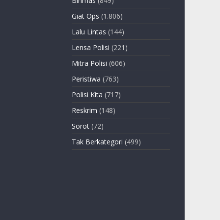
Binmas
(849)
Giat Ops
(1.806)
Lalu Lintas
(144)
Lensa Polisi
(221)
Mitra Polisi
(606)
Peristiwa
(763)
Polisi Kita
(717)
Reskrim
(148)
Sorot
(72)
Tak Berkategori
(499)