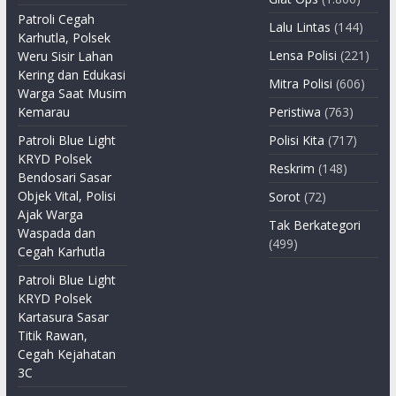
Patroli Cegah
Lalu Lintas
(144)
Karhutla, Polsek
Lensa Polisi
(221)
Weru Sisir Lahan
Kering dan Edukasi
Mitra Polisi
(606)
Warga Saat Musim
Kemarau
Peristiwa
(763)
Patroli Blue Light
Polisi Kita
(717)
KRYD Polsek
Reskrim
(148)
Bendosari Sasar
Objek Vital, Polisi
Sorot
(72)
Ajak Warga
Tak Berkategori
Waspada dan
(499)
Cegah Karhutla
Patroli Blue Light
KRYD Polsek
Kartasura Sasar
Titik Rawan,
Cegah Kejahatan
3C