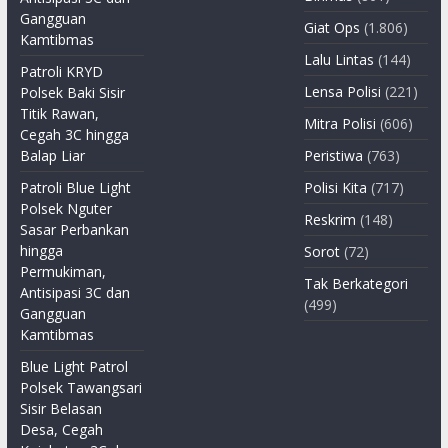
Gangguan
Giat Ops
(1.806)
Kamtibmas
Lalu Lintas
(144)
Patroli KRYD
Lensa Polisi
(221)
Polsek Baki Sisir
Titik Rawan,
Mitra Polisi
(606)
Cegah 3C hingga
Balap Liar
Peristiwa
(763)
Patroli Blue Light
Polisi Kita
(717)
Polsek Nguter
Reskrim
(148)
Sasar Perbankan
hingga
Sorot
(72)
Permukiman,
Tak Berkategori
Antisipasi 3C dan
(499)
Gangguan
Kamtibmas
Blue Light Patrol
Polsek Tawangsari
Sisir Belasan
Desa, Cegah