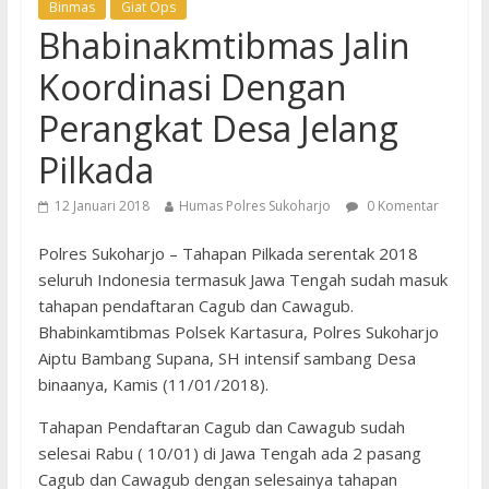
Binmas
Giat Ops
Bhabinakmtibmas Jalin
Koordinasi Dengan
Perangkat Desa Jelang
Pilkada
12 Januari 2018
Humas Polres Sukoharjo
0 Komentar
Polres Sukoharjo – Tahapan Pilkada serentak 2018
seluruh Indonesia termasuk Jawa Tengah sudah masuk
tahapan pendaftaran Cagub dan Cawagub.
Bhabinkamtibmas Polsek Kartasura, Polres Sukoharjo
Aiptu Bambang Supana, SH intensif sambang Desa
binaanya, Kamis (11/01/2018).
Tahapan Pendaftaran Cagub dan Cawagub sudah
selesai Rabu ( 10/01) di Jawa Tengah ada 2 pasang
Cagub dan Cawagub dengan selesainya tahapan