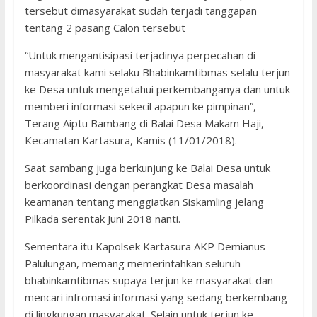
tersebut dimasyarakat sudah terjadi tanggapan
tentang 2 pasang Calon tersebut
“Untuk mengantisipasi terjadinya perpecahan di
masyarakat kami selaku Bhabinkamtibmas selalu terjun
ke Desa untuk mengetahui perkembanganya dan untuk
memberi informasi sekecil apapun ke pimpinan”,
Terang Aiptu Bambang di Balai Desa Makam Haji,
Kecamatan Kartasura, Kamis (11/01/2018).
Saat sambang juga berkunjung ke Balai Desa untuk
berkoordinasi dengan perangkat Desa masalah
keamanan tentang menggiatkan Siskamling jelang
Pilkada serentak Juni 2018 nanti.
Sementara itu Kapolsek Kartasura AKP Demianus
Palulungan, memang memerintahkan seluruh
bhabinkamtibmas supaya terjun ke masyarakat dan
mencari infromasi informasi yang sedang berkembang
di lingkungan masyarakat. Selain untuk terjun ke