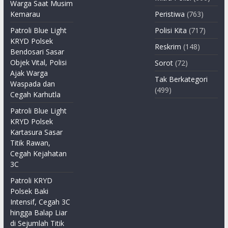
Warga Saat Musim
Kemarau
Peristiwa
(763)
Patroli Blue Light
Polisi Kita
(717)
KRYD Polsek
Reskrim
(148)
Bendosari Sasar
Objek Vital, Polisi
Sorot
(72)
Ajak Warga
Tak Berkategori
Waspada dan
(499)
Cegah Karhutla
Patroli Blue Light
KRYD Polsek
Kartasura Sasar
Titik Rawan,
Cegah Kejahatan
3C
Patroli KRYD
Polsek Baki
Intensif, Cegah 3C
hingga Balap Liar
di Sejumlah Titik