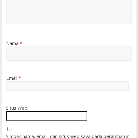
Nama
*
Email
*
Situs Web
Simpan nama, email, dan situs web saya pada peramban ini