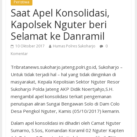
Peristiwa
Saat Apel Konsolidasi,
Kapolsek Nguter beri
Selamat ke Danramil
10 Oktober 2017
Humas Polres Sukoharjo
0
Komentar
Tribratanews.sukoharjo.jateng.polri.go.id, Sukoharjo –
Untuk tidak terjadi hal – hal yang tidak diinginkan di
masyarakat, Kepala Kepolisian Sektor Nguter Resor
Sukoharjo Polda Jateng AKP Didik Noertjahjo,S.H.
mengambil apel konsolidasi terkait pengemanan
penutupan aliran Sungai Bengawan Solo di Dam Colo
Desa Pengkol Nguter, Kamis (05/10/2017) kemarin.
Dalam apel konsolidasi ini dihadiri oleh Camat Nguter
Sumarno, S.Sos, Komandan Koramil 02 Nguter Kapten