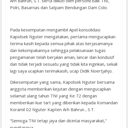
Arh Bahrun, S.T. serta diikuti oleh personil baik TNI,
Polri, Basarnas dan Satpam Bendungan Dam Colo.
Pada kesempatan mengambil Apel konsolidasi
Kapolsek Nguter mengatakan, pertama mengucapkan
terima kasih kepada semua pihak atas kerjasamanya
dan kekompakannya sehingga pelaksanaan tugas
pengamanan telah berjalan aman, lancar dan kondusif
dan tidak terjadi sesuatu yang tidak kita inginkan, sekali
lagi saya ucapkan terimakasih, ucap Didik Noertjahjo.
Dikesempatan yang sama, Kapolsek Nguter bersama
anggota memberikan kejutan dengan mengucapkan
selamat ulang tahun TNI yang Ke 72 dengan
memberikan kue tart yang diberikan kepada Komandan
Koramil 02 Nguter Kapten Arh Bahrun , S.T.
“Semoga TNI tetap jaya dan dicintai masyarakat,”
pungkasnya.