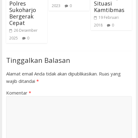
Polres
Situasi
2023
0
Sukoharjo
Kamtibmas
Bergerak
19 Februari
Cepat
2018
0
26 Desember
2025
0
Tinggalkan Balasan
Alamat email Anda tidak akan dipublikasikan.
Ruas yang
wajib ditandai
*
Komentar
*