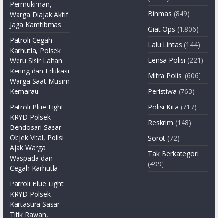
Permukiman,
Binmas
(849)
Warga Diajak Aktif
Jaga Kamtibmas
Giat Ops
(1.806)
Patroli Cegah
Lalu Lintas
(144)
Karhutla, Polsek
Lensa Polisi
(221)
Weru Sisir Lahan
Kering dan Edukasi
Mitra Polisi
(606)
Warga Saat Musim
Kemarau
Peristiwa
(763)
Patroli Blue Light
Polisi Kita
(717)
KRYD Polsek
Reskrim
(148)
Bendosari Sasar
Objek Vital, Polisi
Sorot
(72)
Ajak Warga
Tak Berkategori
Waspada dan
(499)
Cegah Karhutla
Patroli Blue Light
KRYD Polsek
Kartasura Sasar
Titik Rawan,