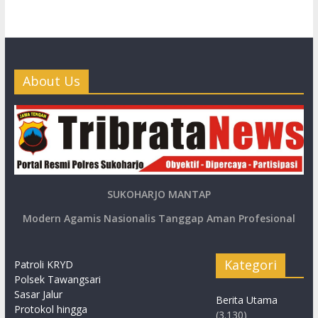
About Us
SUKOHARJO MANTAP
Modern Agamis Nasionalis Tanggap Aman Profesional
Kategori
Patroli KRYD
Polsek Tawangsari
Sasar Jalur
Berita Utama
Protokol hingga
(3.130)