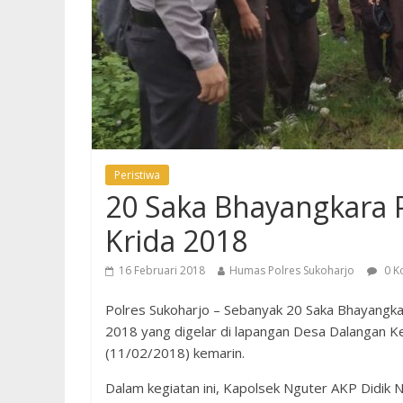
Peristiwa
20 Saka Bhayangkara P
Krida 2018
16 Februari 2018
Humas Polres Sukoharjo
0 K
Polres Sukoharjo – Sebanyak 20 Saka Bhayangkar
2018 yang digelar di lapangan Desa Dalangan 
(11/02/2018) kemarin.
Dalam kegiatan ini, Kapolsek Nguter AKP Didik N