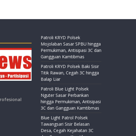
Patroli KRYD Polsek
Mojolaban Sasar SPBU hingga
Permukiman, Antisipasi 3C dan
Gangguan Kamtibmas
Patroli KRYD Polsek Baki Sisir
Titik Rawan, Cegah 3C hingga
Balap Liar
Patroli Blue Light Polsek
Nguter Sasar Perbankan
rofesional
hingga Permukiman, Antisipasi
3C dan Gangguan Kamtibmas
Blue Light Patrol Polsek
Tawangsari Sisir Belasan
Desa, Cegah Kejahatan 3C