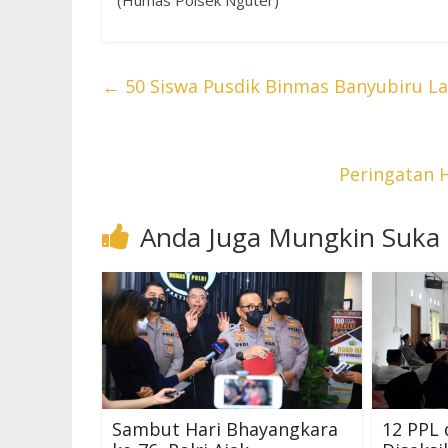
(Humas Polsek Nguter)
←
50 Siswa Pusdik Binmas Banyubiru Lat
Peringatan 
Anda Juga Mungkin Suka
Sambut Hari Bhayangkara
12 PPL 