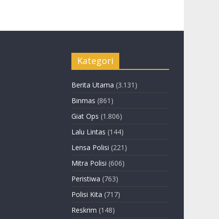
Kategori
Berita Utama
(3.131)
Binmas
(861)
Giat Ops
(1.806)
Lalu Lintas
(144)
Lensa Polisi
(221)
Mitra Polisi
(606)
Peristiwa
(763)
Polisi Kita
(717)
Reskrim
(148)