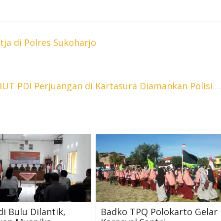
ja di Polres Sukoharjo
HUT PDI Perjuangan di Kartasura Diamankan Polisi
di Bulu Dilantik,
Badko TPQ Polokarto Gelar