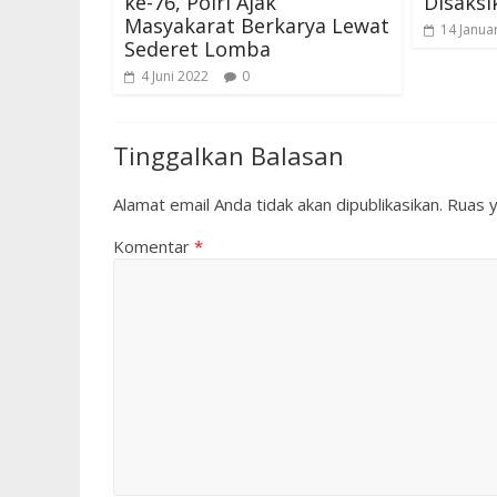
ke-76, Polri Ajak
Disaks
Masyakarat Berkarya Lewat
14 Janua
Sederet Lomba
4 Juni 2022
0
Tinggalkan Balasan
Alamat email Anda tidak akan dipublikasikan.
Ruas y
Komentar
*