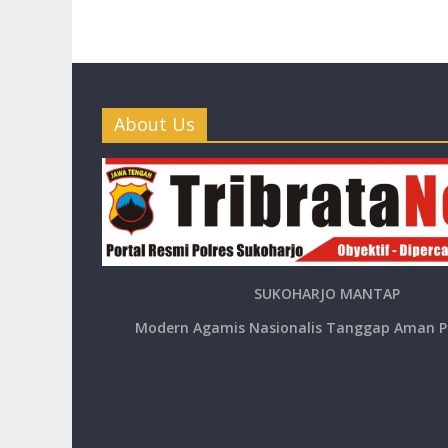
About Us
SUKOHARJO MANTAP
Modern Agamis Nasionalis Tanggap Aman P