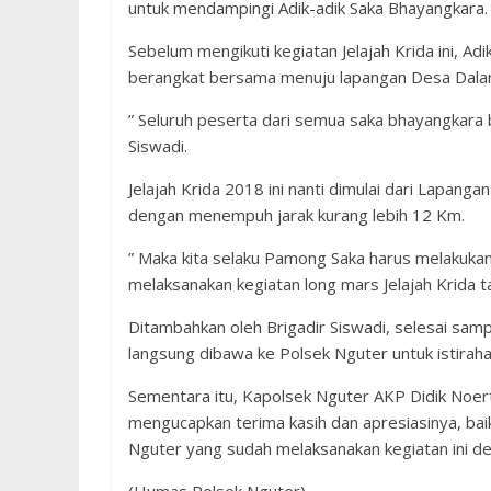
untuk mendampingi Adik-adik Saka Bhayangkara.
Sebelum mengikuti kegiatan Jelajah Krida ini, A
berangkat bersama menuju lapangan Desa Dala
” Seluruh peserta dari semua saka bhayangkara b
Siswadi.
Jelajah Krida 2018 ini nanti dimulai dari Lapan
dengan menempuh jarak kurang lebih 12 Km.
” Maka kita selaku Pamong Saka harus melakuk
melaksanakan kegiatan long mars Jelajah Krida ta
Ditambahkan oleh Brigadir Siswadi, selesai sampa
langsung dibawa ke Polsek Nguter untuk istiraha
Sementara itu, Kapolsek Nguter AKP Didik Noer
mengucapkan terima kasih dan apresiasinya, ba
Nguter yang sudah melaksanakan kegiatan ini de