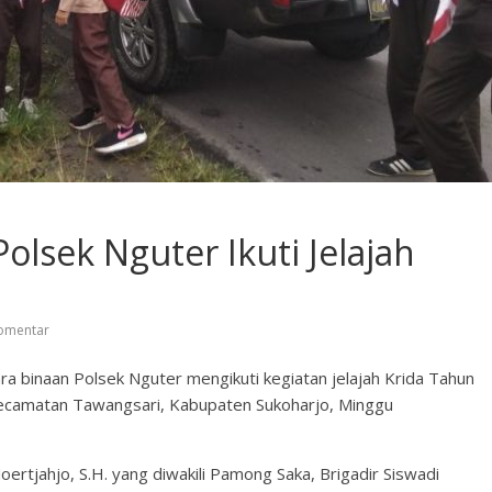
olsek Nguter Ikuti Jelajah
omentar
a binaan Polsek Nguter mengikuti kegiatan jelajah Krida Tahun
Kecamatan Tawangsari, Kabupaten Sukoharjo, Minggu
oertjahjo, S.H. yang diwakili Pamong Saka, Brigadir Siswadi