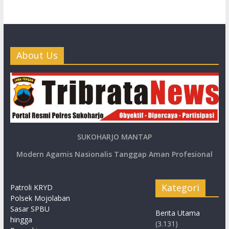
About Us
SUKOHARJO MANTAP
Modern Agamis Nasionalis Tanggap Aman Profesional
Kategori
Patroli KRYD
Polsek Mojolaban
Sasar SPBU
Berita Utama
hingga
(3.131)