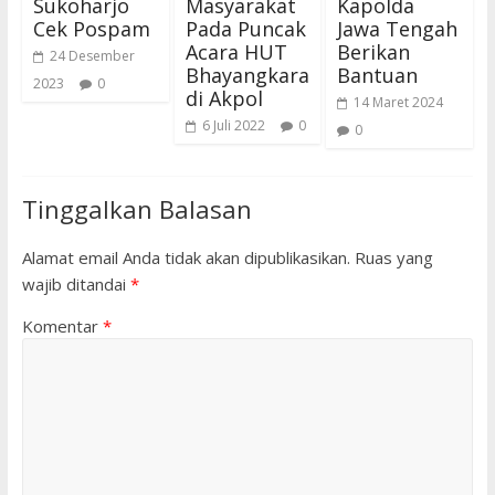
Sukoharjo
Masyarakat
Kapolda
Cek Pospam
Pada Puncak
Jawa Tengah
Acara HUT
Berikan
24 Desember
Bhayangkara
Bantuan
2023
0
di Akpol
14 Maret 2024
6 Juli 2022
0
0
Tinggalkan Balasan
Alamat email Anda tidak akan dipublikasikan.
Ruas yang
wajib ditandai
*
Komentar
*