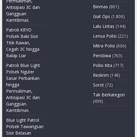
Permukiman,
Binmas
(861)
Antisipasi 3C dan
Gangguan
Giat Ops
(1.806)
Kamtibmas
Lalu Lintas
(144)
Patroli KRYD
Lensa Polisi
(221)
Polsek Baki Sisir
Titik Rawan,
Mitra Polisi
(606)
Cegah 3C hingga
Balap Liar
Peristiwa
(763)
Patroli Blue Light
Polisi Kita
(717)
Polsek Nguter
Reskrim
(148)
Sasar Perbankan
hingga
Sorot
(72)
Permukiman,
Tak Berkategori
Antisipasi 3C dan
(499)
Gangguan
Kamtibmas
Blue Light Patrol
Polsek Tawangsari
Sisir Belasan