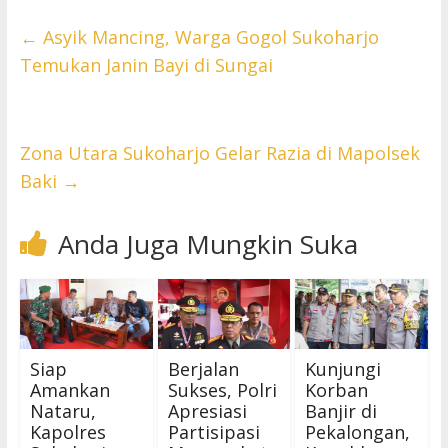
←
Asyik Mancing, Warga Gogol Sukoharjo
Temukan Janin Bayi di Sungai
Zona Utara Sukoharjo Gelar Razia di Mapolsek
Baki
→
Anda Juga Mungkin Suka
Siap
Berjalan
Kunjungi
Amankan
Sukses, Polri
Korban
Nataru,
Apresiasi
Banjir di
Kapolres
Partisipasi
Pekalongan,