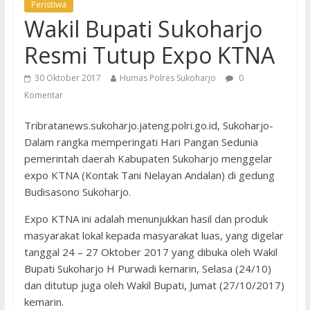
Peristiwa
Wakil Bupati Sukoharjo
Resmi Tutup Expo KTNA
30 Oktober 2017
Humas Polres Sukoharjo
0
Komentar
Tribratanews.sukoharjo.jateng.polri.go.id, Sukoharjo-
Dalam rangka memperingati Hari Pangan Sedunia
pemerintah daerah Kabupaten Sukoharjo menggelar
expo KTNA (Kontak Tani Nelayan Andalan) di gedung
Budisasono Sukoharjo.
Expo KTNA ini adalah menunjukkan hasil dan produk
masyarakat lokal kepada masyarakat luas, yang digelar
tanggal 24 – 27 Oktober 2017 yang dibuka oleh Wakil
Bupati Sukoharjo H Purwadi kemarin, Selasa (24/10)
dan ditutup juga oleh Wakil Bupati, Jumat (27/10/2017)
kemarin.