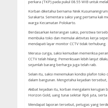
perkara (TKP) pada pukul 08.55 WIB untuk mela
Korban diketahui bernama Ninik Kusumaningrum (
Surakarta. Sementara saksi yang pertama kali m
warga Kecamatan Polokarto.
Berdasarkan keterangan saksi, peristiwa tersebu
membuka toko dan memulai aktivitas kerja sepert
mendapati layar monitor CCTV tidak terhubung.
Merasa curiga, saksi kemudian memeriksa per
CCTV telah hilang. Pemeriksaan lebih lanjut dilak
sejumlah barang berharga juga telah raib.
Selain itu, saksi menemukan kondisi plafon tok
dalam bangunan. Mengetahui kejadian tersebut, 
Akibat kejadian itu, korban mengalami kerugian
Horizon Gold, uang tunai sekitar Rp6 juta, serta
Mendapat laporan tersebut, petugas yang terdiri