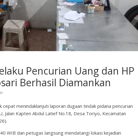
Pelaku Pencurian Uang dan HP
sari Berhasil Diamankan
ar
cepat menindaklanjuti laporan dugaan tindak pidana pencurian
U, Jalan Kapten Abdul Latief No.18, Desa Toriyo, Kecamatan
26).
08.40 WIB dan petugas langsung mendatangi lokasi kejadian