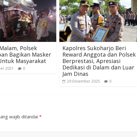
 Malam, Polsek
Kapolres Sukoharjo Beri
ban Bagikan Masker
Reward Anggota dan Polsek
 Untuk Masyarakat
Berprestasi, Apresiasi
Dedikasi di Dalam dan Luar
ber 2021
0
Jam Dinas
29 Desember 2025
0
ang wajib ditandai
*