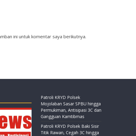
mban ini untuk komentar saya berikutnya.
Patroli KRYD Polsek
Mojolaban Sasar SPBU hingga
Permukiman, Antisipasi 3C dan
Gangguan Kamtibmas
Patroli KRYD Polsek Baki Sisir
Titik Rawan, Cegah 3C hingga