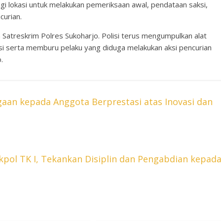
i lokasi untuk melakukan pemeriksaan awal, pendataan saksi,
curian.
 Satreskrim Polres Sukoharjo. Polisi terus mengumpulkan alat
asi serta memburu pelaku yang diduga melakukan aksi pencurian
.
aan kepada Anggota Berprestasi atas Inovasi dan
kpol TK I, Tekankan Disiplin dan Pengabdian kepad