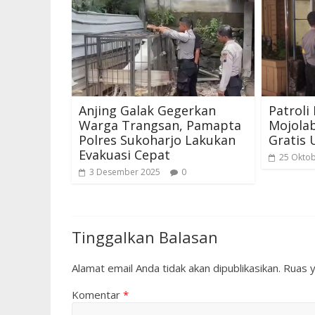
Anjing Galak Gegerkan
Patroli
Warga Trangsan, Pamapta
Mojola
Polres Sukoharjo Lakukan
Gratis
Evakuasi Cepat
25 Okto
3 Desember 2025
0
Tinggalkan Balasan
Alamat email Anda tidak akan dipublikasikan.
Ruas y
Komentar
*