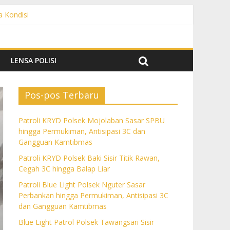
a Kondisi
angguan Kamtibmas
 dan Gangguan Kamtibmas
ngguan Kamtibmas
LENSA POLISI
Pos-pos Terbaru
Patroli KRYD Polsek Mojolaban Sasar SPBU
hingga Permukiman, Antisipasi 3C dan
Gangguan Kamtibmas
Patroli KRYD Polsek Baki Sisir Titik Rawan,
Cegah 3C hingga Balap Liar
Patroli Blue Light Polsek Nguter Sasar
Perbankan hingga Permukiman, Antisipasi 3C
dan Gangguan Kamtibmas
Blue Light Patrol Polsek Tawangsari Sisir