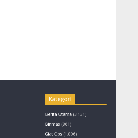
Kategori
Berita Utama
(3.131)
Binmas
(861)
Giat Ops
(1.806)