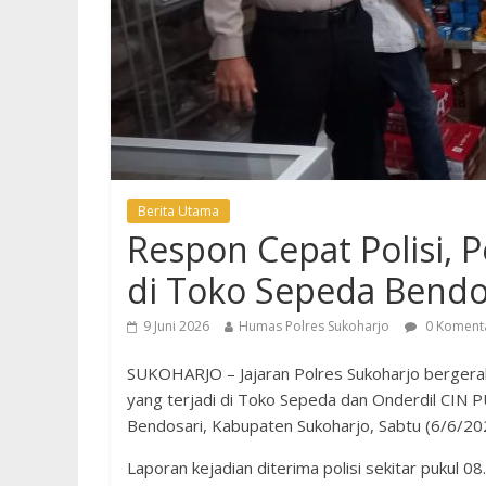
Berita Utama
Respon Cepat Polisi, 
di Toko Sepeda Bendo
9 Juni 2026
Humas Polres Sukoharjo
0 Koment
SUKOHARJO – Jajaran Polres Sukoharjo bergerak 
yang terjadi di Toko Sepeda dan Onderdil CIN P
Bendosari, Kabupaten Sukoharjo, Sabtu (6/6/20
Laporan kejadian diterima polisi sekitar pukul 