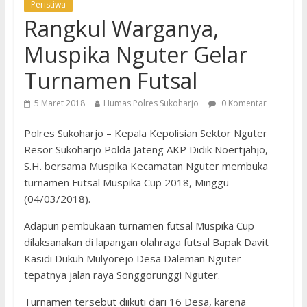
Peristiwa
Rangkul Warganya,
Muspika Nguter Gelar
Turnamen Futsal
5 Maret 2018
Humas Polres Sukoharjo
0 Komentar
Polres Sukoharjo – Kepala Kepolisian Sektor Nguter
Resor Sukoharjo Polda Jateng AKP Didik Noertjahjo,
S.H. bersama Muspika Kecamatan Nguter membuka
turnamen Futsal Muspika Cup 2018, Minggu
(04/03/2018).
Adapun pembukaan turnamen futsal Muspika Cup
dilaksanakan di lapangan olahraga futsal Bapak Davit
Kasidi Dukuh Mulyorejo Desa Daleman Nguter
tepatnya jalan raya Songgorunggi Nguter.
Turnamen tersebut diikuti dari 16 Desa, karena