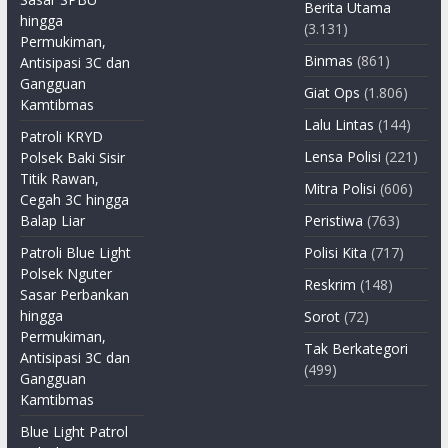
Berita Utama
hingga
(3.131)
Permukiman,
Binmas
(861)
Antisipasi 3C dan
Gangguan
Giat Ops
(1.806)
Kamtibmas
Lalu Lintas
(144)
Patroli KRYD
Lensa Polisi
(221)
Polsek Baki Sisir
Titik Rawan,
Mitra Polisi
(606)
Cegah 3C hingga
Balap Liar
Peristiwa
(763)
Patroli Blue Light
Polisi Kita
(717)
Polsek Nguter
Reskrim
(148)
Sasar Perbankan
hingga
Sorot
(72)
Permukiman,
Tak Berkategori
Antisipasi 3C dan
(499)
Gangguan
Kamtibmas
Blue Light Patrol