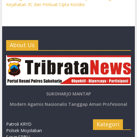
Kejahatan 3C dan Perkuat Cipta Kondisi
About Us
SUKOHARJO MANTAP
Modern Agamis Nasionalis Tanggap Aman Profesional
Kategori
Patroli KRYD
Polsek Mojolaban
Sasar SPBU