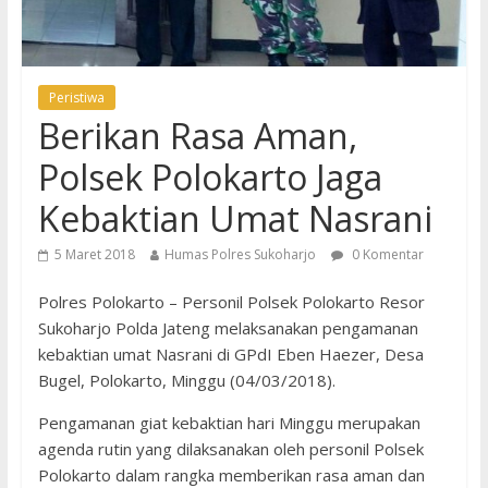
Peristiwa
Berikan Rasa Aman,
Polsek Polokarto Jaga
Kebaktian Umat Nasrani
5 Maret 2018
Humas Polres Sukoharjo
0 Komentar
Polres Polokarto – Personil Polsek Polokarto Resor
Sukoharjo Polda Jateng melaksanakan pengamanan
kebaktian umat Nasrani di GPdI Eben Haezer, Desa
Bugel, Polokarto, Minggu (04/03/2018).
Pengamanan giat kebaktian hari Minggu merupakan
agenda rutin yang dilaksanakan oleh personil Polsek
Polokarto dalam rangka memberikan rasa aman dan