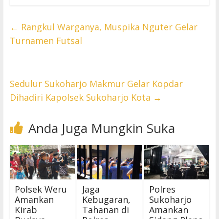
←
Rangkul Warganya, Muspika Nguter Gelar
Turnamen Futsal
Sedulur Sukoharjo Makmur Gelar Kopdar
Dihadiri Kapolsek Sukoharjo Kota
→
Anda Juga Mungkin Suka
Polsek Weru
Jaga
Polres
Amankan
Kebugaran,
Sukoharjo
Kirab
Tahanan di
Amankan