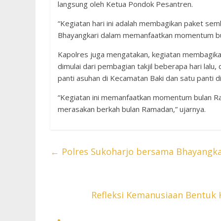
langsung oleh Ketua Pondok Pesantren.
“Kegiatan hari ini adalah membagikan paket se
Bhayangkari dalam memanfaatkan momentum bul
Kapolres juga mengatakan, kegiatan membagikan
dimulai dari pembagian takjil beberapa hari lalu
panti asuhan di Kecamatan Baki dan satu panti 
“Kegiatan ini memanfaatkan momentum bulan Ra
merasakan berkah bulan Ramadan,” ujarnya.
←
Polres Sukoharjo bersama Bhayangkari
Refleksi Kemanusiaan Bentuk