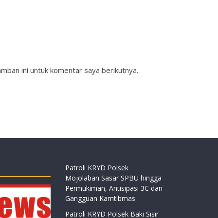
mban ini untuk komentar saya berikutnya.
Patroli KRYD Polsek
Mojolaban Sasar SPBU hingga
Permukiman, Antisipasi 3C dan
Gangguan Kamtibmas
Patroli KRYD Polsek Baki Sisir