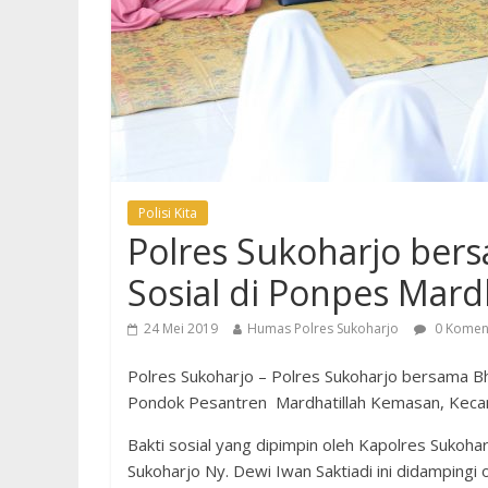
Polisi Kita
Polres Sukoharjo bers
Sosial di Ponpes Mard
24 Mei 2019
Humas Polres Sukoharjo
0 Komen
Polres Sukoharjo – Polres Sukoharjo bersama Bha
Pondok Pesantren Mardhatillah Kemasan, Kecam
Bakti sosial yang dipimpin oleh Kapolres Sukoh
Sukoharjo Ny. Dewi Iwan Saktiadi ini didampingi