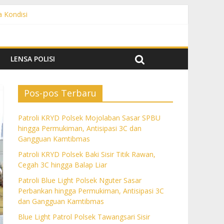
a Kondisi
angguan Kamtibmas
 dan Gangguan Kamtibmas
ngguan Kamtibmas
LENSA POLISI
Pos-pos Terbaru
Patroli KRYD Polsek Mojolaban Sasar SPBU
hingga Permukiman, Antisipasi 3C dan
Gangguan Kamtibmas
Patroli KRYD Polsek Baki Sisir Titik Rawan,
Cegah 3C hingga Balap Liar
Patroli Blue Light Polsek Nguter Sasar
Perbankan hingga Permukiman, Antisipasi 3C
dan Gangguan Kamtibmas
Blue Light Patrol Polsek Tawangsari Sisir