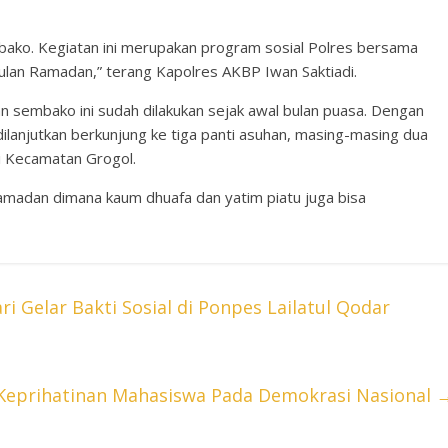
mbako. Kegiatan ini merupakan program sosial Polres bersama
an Ramadan,” terang Kapolres AKBP Iwan Saktiadi.
 sembako ini sudah dilakukan sejak awal bulan puasa. Dengan
, dilanjutkan berkunjung ke tiga panti asuhan, masing-masing dua
di Kecamatan Grogol.
madan dimana kaum dhuafa dan yatim piatu juga bisa
 Gelar Bakti Sosial di Ponpes Lailatul Qodar
 Keprihatinan Mahasiswa Pada Demokrasi Nasional