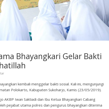
ama Bhayangkari Gelar Bakti
hatillah
tar
yangkari kembali menggelar bakti sosial. Kali ini, mengunjungi
atan Polokarto, Kabupaten Sukoharjo, Kamis (23/05/2019).
arjo AKBP Iwan Saktiadi dan Ibu Ketua Bhayangkari Cabang
 oleh pejabat utama polres dan pengurus bhayangkari diterima