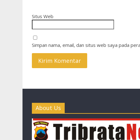
Situs Web
Simpan nama, email, dan situs web saya pada pera
About Us