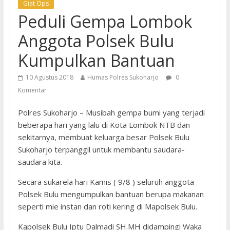
Giat Ops
Peduli Gempa Lombok
Anggota Polsek Bulu
Kumpulkan Bantuan
10 Agustus 2018
Humas Polres Sukoharjo
0
Komentar
Polres Sukoharjo – Musibah gempa bumi yang terjadi
beberapa hari yang lalu di Kota Lombok NTB dan
sekitarnya, membuat keluarga besar Polsek Bulu
Sukoharjo terpanggil untuk membantu saudara-
saudara kita.
Secara sukarela hari Kamis ( 9/8 ) seluruh anggota
Polsek Bulu mengumpulkan bantuan berupa makanan
seperti mie instan dan roti kering di Mapolsek Bulu.
Kapolsek Bulu Iptu Dalmadi SH.MH didampingi Waka