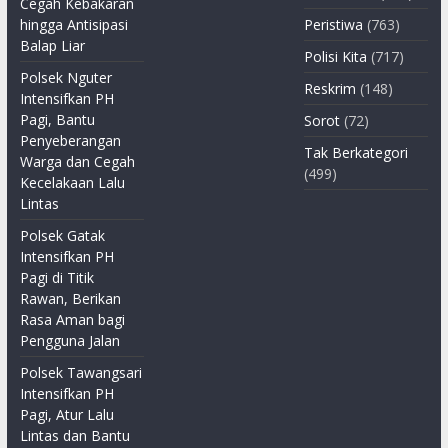
Cegah Kebakaran
hingga Antisipasi
Peristiwa
(763)
Balap Liar
Polisi Kita
(717)
Polsek Nguter
Reskrim
(148)
Intensifkan PH
Pagi, Bantu
Sorot
(72)
Penyeberangan
Tak Berkategori
Warga dan Cegah
(499)
Kecelakaan Lalu
Lintas
Polsek Gatak
Intensifkan PH
Pagi di Titik
Rawan, Berikan
Rasa Aman bagi
Pengguna Jalan
Polsek Tawangsari
Intensifkan PH
Pagi, Atur Lalu
Lintas dan Bantu