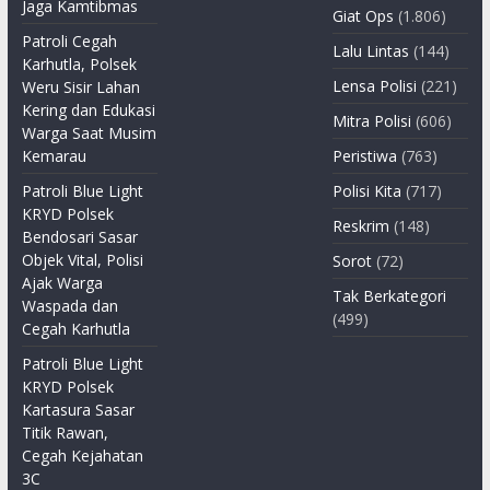
Jaga Kamtibmas
Giat Ops
(1.806)
Patroli Cegah
Lalu Lintas
(144)
Karhutla, Polsek
Lensa Polisi
(221)
Weru Sisir Lahan
Kering dan Edukasi
Mitra Polisi
(606)
Warga Saat Musim
Kemarau
Peristiwa
(763)
Patroli Blue Light
Polisi Kita
(717)
KRYD Polsek
Reskrim
(148)
Bendosari Sasar
Objek Vital, Polisi
Sorot
(72)
Ajak Warga
Tak Berkategori
Waspada dan
(499)
Cegah Karhutla
Patroli Blue Light
KRYD Polsek
Kartasura Sasar
Titik Rawan,
Cegah Kejahatan
3C