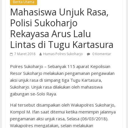
Berita Utama
Mahasiswa Unjuk Rasa,
Polisi Sukoharjo
Rekayasa Arus Lalu
Lintas di Tugu Kartasura
7 Maret 2018
Humas Polres Sukoharjo
0 Komentar
Polres Sukoharjo – Sebanyak 115 aparat Kepolisian
Resor Sukoharjo melakukan pengamanan pengawalan
aksi unjuk rasa di simpang tiga Tugu Kartasura,
Sukoharjo. Unjuk rasa dilakukan oleh mahasiswa
gabungan se-Solo Raya.
Hal tersebut disampaikan oleh Wakapolres Sukoharjo,
Kompol M. Ifan saat ditemui ketika memimpin jalannya
pengamanan aksi unjuk rasa, Selasa (06/03/2018).
Wakapolres mengatakan, selain melakukan