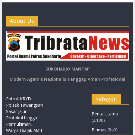
About Us
SUKOHARJO MANTAP
Modern Agamis Nasionalis Tanggap Aman Profesional
Kategori
Patroli KRYD
Polsek Tawangsari
Sasar Jalur
Berita Utama
Protokol hingga
(3.130)
Permukiman,
Binmas
(849)
Warga Diajak Aktif