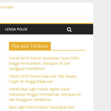
a Kondisi
angguan Kamtibmas
 dan Gangguan Kamtibmas
ngguan Kamtibmas
LENSA POLISI
Pos-pos Terbaru
Patroli KRYD Polsek Mojolaban Sasar SPBU
hingga Permukiman, Antisipasi 3C dan
Gangguan Kamtibmas
Patroli KRYD Polsek Baki Sisir Titik Rawan,
Cegah 3C hingga Balap Liar
Patroli Blue Light Polsek Nguter Sasar
Perbankan hingga Permukiman, Antisipasi 3C
dan Gangguan Kamtibmas
Blue Light Patrol Polsek Tawangsari Sisir