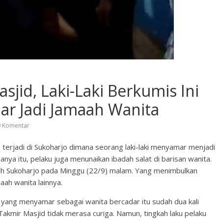
id, Laki-Laki Berkumis Ini
ar Jadi Jamaah Wanita
 Komentar
a terjadi di Sukoharjo dimana seorang laki-laki menyamar menjadi
ya itu, pelaku juga menunaikan ibadah salat di barisan wanita.
hmah Sukoharjo pada Minggu (22/9) malam. Yang menimbulkan
ah wanita lainnya.
is yang menyamar sebagai wanita bercadar itu sudah dua kali
Takmir Masjid tidak merasa curiga. Namun, tingkah laku pelaku