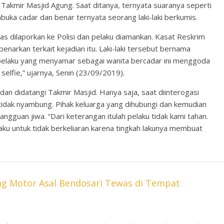
Takmir Masjid Agung. Saat ditanya, ternyata suaranya seperti
mbuka cadar dan benar ternyata seorang laki-laki berkumis.
as dilaporkan ke Polisi dan pelaku diamankan. Kasat Reskrim
arkan terkait kejadian itu. Laki-laki tersebut bernama
, pelaku yang menyamar sebagai wanita bercadar ini menggoda
selfie,” ujarnya, Senin (23/09/2019).
 dan didatangi Takmir Masjid. Hanya saja, saat diinterogasi
 tidak nyambung. Pihak keluarga yang dihubungi dan kemudian
ngguan jiwa. “Dari keterangan itulah pelaku tidak kami tahan.
ku untuk tidak berkeliaran karena tingkah lakunya membuat
ng Motor Asal Bendosari Tewas di Tempat