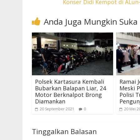
Konser Didi Kempot di ALun
Anda Juga Mungkin Suka
Polsek Kartasura Kembali
Ramai J
Bubarkan Balapan Liar, 24
Meski 
Motor Berknalpot Brong
Polisi 
Diamankan
Pengun
20 September 2021
0
20 Mei 2
Tinggalkan Balasan