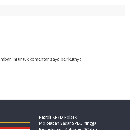
mban ini untuk komentar saya berikutnya.
Patroli KRYD Polsek
Mojolaban Sasar SPBU hingga
Permukiman, Antisipasi 3C dan