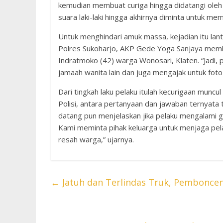
kemudian membuat curiga hingga didatangi oleh 
suara laki-laki hingga akhirnya diminta untuk me
Untuk menghindari amuk massa, kejadian itu lant
Polres Sukoharjo, AKP Gede Yoga Sanjaya memben
Indratmoko (42) warga Wonosari, Klaten. “Jadi
jamaah wanita lain dan juga mengajak untuk foto 
Dari tingkah laku pelaku itulah kecurigaan muncul
Polisi, antara pertanyaan dan jawaban ternyata
datang pun menjelaskan jika pelaku mengalami ga
Kami meminta pihak keluarga untuk menjaga pela
resah warga,” ujarnya.
←
Jatuh dan Terlindas Truk, Pembonce