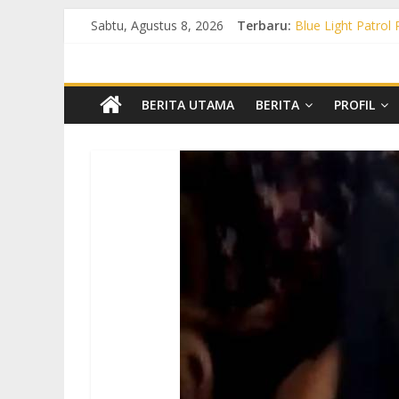
Sabtu, Agustus 8, 2026
Terbaru:
Blue Light Patrol
Patroli KRYD Pol
Patroli KRYD Pols
Patroli Blue Lig
Blue Light Patro
BERITA UTAMA
BERITA
PROFIL