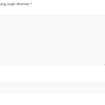
ang wajib ditandai
*