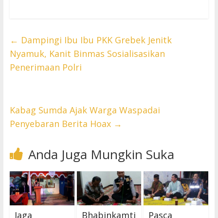
←
Dampingi Ibu Ibu PKK Grebek Jenitk
Nyamuk, Kanit Binmas Sosialisasikan
Penerimaan Polri
Kabag Sumda Ajak Warga Waspadai
Penyebaran Berita Hoax
→
Anda Juga Mungkin Suka
Jaga
Bhabinkamti
Pasca