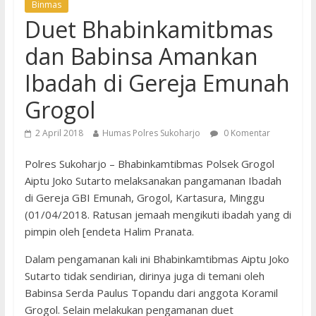
Binmas
Duet Bhabinkamitbmas
dan Babinsa Amankan
Ibadah di Gereja Emunah
Grogol
2 April 2018
Humas Polres Sukoharjo
0 Komentar
Polres Sukoharjo – Bhabinkamtibmas Polsek Grogol
Aiptu Joko Sutarto melaksanakan pangamanan Ibadah
di Gereja GBI Emunah, Grogol, Kartasura, Minggu
(01/04/2018. Ratusan jemaah mengikuti ibadah yang di
pimpin oleh [endeta Halim Pranata.
Dalam pengamanan kali ini Bhabinkamtibmas Aiptu Joko
Sutarto tidak sendirian, dirinya juga di temani oleh
Babinsa Serda Paulus Topandu dari anggota Koramil
Grogol. Selain melakukan pengamanan duet