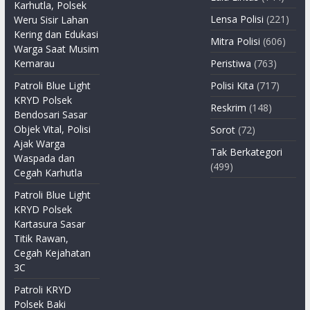
Karhutla, Polsek
Lensa Polisi
(221)
Weru Sisir Lahan
Kering dan Edukasi
Mitra Polisi
(606)
Warga Saat Musim
Kemarau
Peristiwa
(763)
Patroli Blue Light
Polisi Kita
(717)
KRYD Polsek
Reskrim
(148)
Bendosari Sasar
Objek Vital, Polisi
Sorot
(72)
Ajak Warga
Tak Berkategori
Waspada dan
(499)
Cegah Karhutla
Patroli Blue Light
KRYD Polsek
Kartasura Sasar
Titik Rawan,
Cegah Kejahatan
3C
Patroli KRYD
Polsek Baki