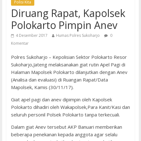
Polisi Kita
Diruang Rapat, Kapolsek
Polokarto Pimpin Anev
4 Desember 2017
Humas Polres Sukoharjo
0
Komentar
Polres Sukoharjo – Kepolisian Sektor Polokarto Resor
Sukoharjo,Jateng melaksanakan giat rutin Apel Pagi di
Halaman Mapolsek Polokarto dilanjutkan dengan Anev
(Analisa dan evaluasi) di Ruangan Rapat/Data
Mapolsek, Kamis (30/11/17).
Giat apel pagi dan anev dipimpin oleh Kapolsek
Polokarto dihadiri oleh Wakapolsek,Para Kanit/Kasi dan
seluruh personil Polsek Polokarto tanpa terkecuali.
Dalam giat Anev tersebut AKP Banuari memberikan
beberapa penekanan kepada anggota agar selalu