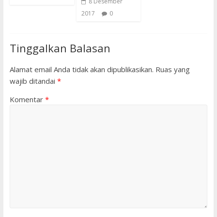
8 Desember
2017
0
Tinggalkan Balasan
Alamat email Anda tidak akan dipublikasikan.
Ruas yang
wajib ditandai
*
Komentar
*