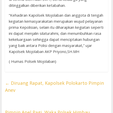
ditinggalkan diberikan ketabahan.
“Kehadiran Kapolsek Mojolaban dan anggota di tengah
kegiatan kemasyarakatan merupakan wujud pelayanan
prima Kepolisian, selain itu diharapkan kegiatan seperti
ini dapat menjalin silaturahmi, dan menumbuhkan rasa
kekeluargaan sehingga dapat menciptakan hubungan
yang baik antara Polisi dengan masyarakat,” ujar
Kapolsek Mojolaban AKP Priyono,SH.MH
( Humas Polsek Mojolaban)
←
Diruang Rapat, Kapolsek Polokarto Pimpin
Anev
Pimpin Apel Pagi, Waka Polsek Himbau