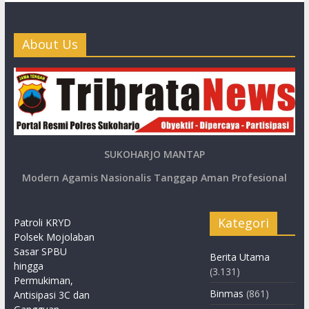
About Us
SUKOHARJO MANTAP
Modern Agamis Nasionalis Tanggap Aman Profesional
Kategori
Patroli KRYD
Polsek Mojolaban
Sasar SPBU
Berita Utama
hingga
(3.131)
Permukiman,
Binmas
(861)
Antisipasi 3C dan