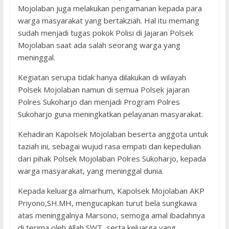
Mojolaban juga melakukan pengamanan kepada para
warga masyarakat yang bertakziah. Hal itu memang
sudah menjadi tugas pokok Polisi di Jajaran Polsek
Mojolaban saat ada salah seorang warga yang
meninggal.
Kegiatan serupa tidak hanya dilakukan di wilayah
Polsek Mojolaban namun di semua Polsek jajaran
Polres Sukoharjo dan menjadi Program Polres
Sukoharjo guna meningkatkan pelayanan masyarakat.
Kehadiran Kapolsek Mojolaban beserta anggota untuk
taziah ini, sebagai wujud rasa empati dan kepedulian
dari pihak Polsek Mojolaban Polres Sukoharjo, kepada
warga masyarakat, yang meninggal dunia.
Kepada keluarga almarhum, Kapolsek Mojolaban AKP
Priyono,SH.MH, mengucapkan turut bela sungkawa
atas meninggalnya Marsono, semoga amal ibadahnya
di terima oleh Allah SWT, serta keluarga yang