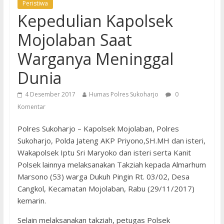
Peristiwa
Kepedulian Kapolsek
Mojolaban Saat
Warganya Meninggal
Dunia
4 Desember 2017
Humas Polres Sukoharjo
0
Komentar
Polres Sukoharjo – Kapolsek Mojolaban, Polres
Sukoharjo, Polda Jateng AKP Priyono,SH.MH dan isteri,
Wakapolsek Iptu Sri Maryoko dan isteri serta Kanit
Polsek lainnya melaksanakan Takziah kepada Almarhum
Marsono (53) warga Dukuh Pingin Rt. 03/02, Desa
Cangkol, Kecamatan Mojolaban, Rabu (29/11/2017)
kemarin.
Selain melaksanakan takziah, petugas Polsek