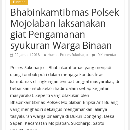
Binmas
Bhabinkamtibmas Polsek
Mojolaban laksanakan
giat Pengamanan
syukuran Warga Binaan
22 Januari 2018
Humas Polres Sukoharjo
0 Komentar
Polres Sukoharjo – Bhabinkamtibmas yang menjadi
ujung tombak polri dalam menjaga kondusifitas
kamtibmas di lingkungan tempat tinggal masyarakat, di
bebankan untuk selalu hadir dalam setiap kegiatan
masyarakat. Seperti yang dilakukan oleh
Bhabinkamtibmas Polsek Mojolaban Bripka Arif Bujang
yang menghadiri sekaligus mengamankan jalanya
tasyakuran warga binaanya di Dukuh Dongeng, Desa
Sapen, Kecamatan Mojolaban, Sukoharjo, Sabtu