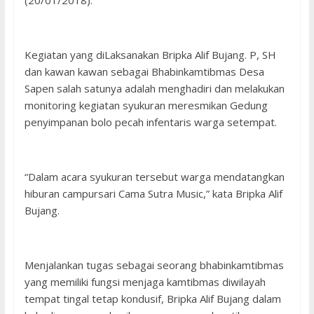
(20/01/2018).
Kegiatan yang diLaksanakan Bripka Alif Bujang. P, SH
dan kawan kawan sebagai Bhabinkamtibmas Desa
Sapen salah satunya adalah menghadiri dan melakukan
monitoring kegiatan syukuran meresmikan Gedung
penyimpanan bolo pecah infentaris warga setempat.
“Dalam acara syukuran tersebut warga mendatangkan
hiburan campursari Cama Sutra Music,” kata Bripka Alif
Bujang.
Menjalankan tugas sebagai seorang bhabinkamtibmas
yang memiliki fungsi menjaga kamtibmas diwilayah
tempat tingal tetap kondusif, Bripka Alif Bujang dalam