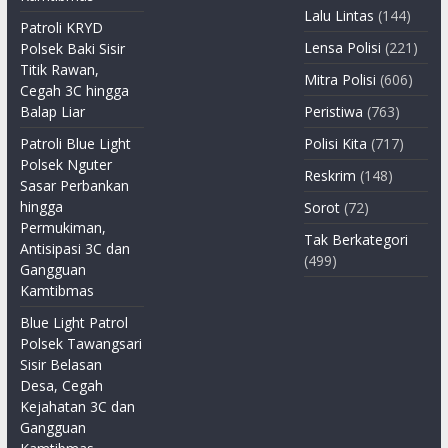
Lalu Lintas
(144)
Patroli KRYD
Lensa Polisi
(221)
Polsek Baki Sisir
Titik Rawan,
Mitra Polisi
(606)
Cegah 3C hingga
Balap Liar
Peristiwa
(763)
Patroli Blue Light
Polisi Kita
(717)
Polsek Nguter
Reskrim
(148)
Sasar Perbankan
hingga
Sorot
(72)
Permukiman,
Tak Berkategori
Antisipasi 3C dan
(499)
Gangguan
Kamtibmas
Blue Light Patrol
Polsek Tawangsari
Sisir Belasan
Desa, Cegah
Kejahatan 3C dan
Gangguan