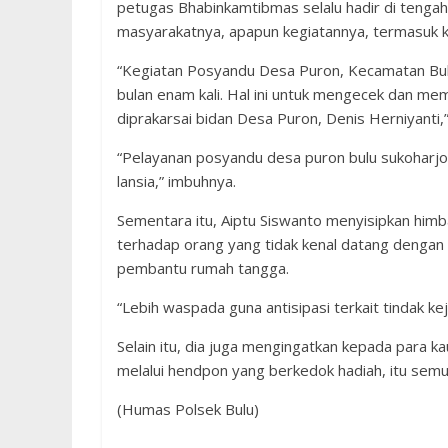
petugas Bhabinkamtibmas selalu hadir di tenga
masyarakatnya, apapun kegiatannya, termasuk 
“Kegiatan Posyandu Desa Puron, Kecamatan Bulu 
bulan enam kali. Hal ini untuk mengecek dan me
diprakarsai bidan Desa Puron, Denis Herniyanti,
“Pelayanan posyandu desa puron bulu sukoharjo
lansia,” imbuhnya.
Sementara itu, Aiptu Siswanto menyisipkan him
terhadap orang yang tidak kenal datang dengan
pembantu rumah tangga.
“Lebih waspada guna antisipasi terkait tindak kej
Selain itu, dia juga mengingatkan kepada para ka
melalui hendpon yang berkedok hadiah, itu sem
(Humas Polsek Bulu)