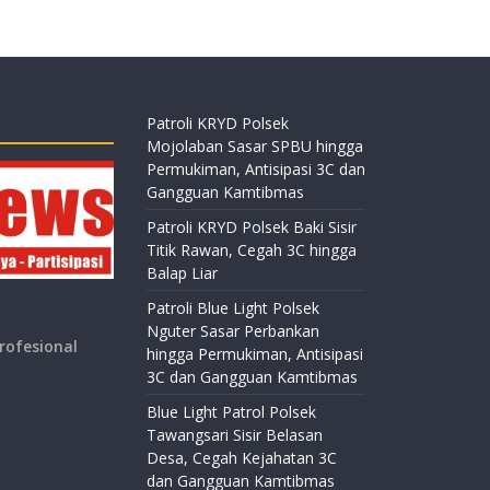
Patroli KRYD Polsek
Mojolaban Sasar SPBU hingga
Permukiman, Antisipasi 3C dan
Gangguan Kamtibmas
Patroli KRYD Polsek Baki Sisir
Titik Rawan, Cegah 3C hingga
Balap Liar
Patroli Blue Light Polsek
Nguter Sasar Perbankan
rofesional
hingga Permukiman, Antisipasi
3C dan Gangguan Kamtibmas
Blue Light Patrol Polsek
Tawangsari Sisir Belasan
Desa, Cegah Kejahatan 3C
dan Gangguan Kamtibmas