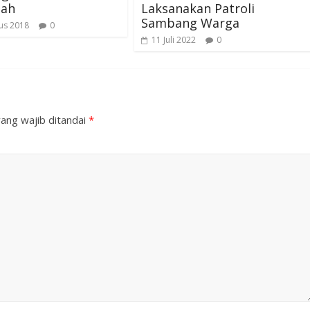
ah
Laksanakan Patroli
Sambang Warga
us 2018
0
11 Juli 2022
0
ang wajib ditandai
*