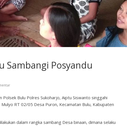
u Sambangi Posyandu
mentar
Polsek Bulu Polres Sukoharjo, Aiptu Siswanto singgahi
l Mulyo RT 02/05 Desa Puron, Kecamatan Bulu, Kabupaten
dilakukan dalam rangka sambang Desa binaan, dimana selaku