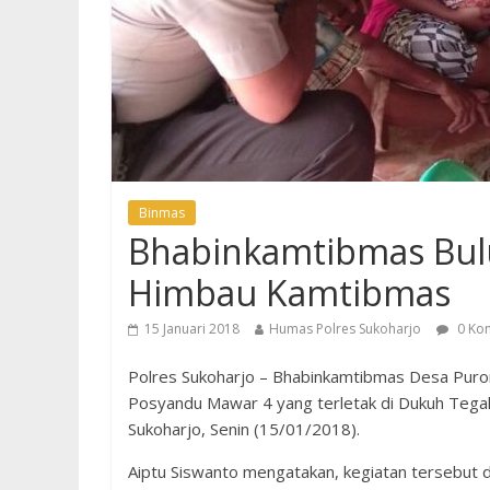
Binmas
Bhabinkamtibmas Bul
Himbau Kamtibmas
15 Januari 2018
Humas Polres Sukoharjo
0 Ko
Polres Sukoharjo – Bhabinkamtibmas Desa Puron 
Posyandu Mawar 4 yang terletak di Dukuh Tega
Sukoharjo, Senin (15/01/2018).
Aiptu Siswanto mengatakan, kegiatan tersebut 