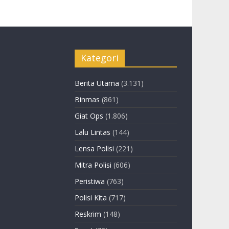
Kategori
Berita Utama
(3.131)
Binmas
(861)
Giat Ops
(1.806)
Lalu Lintas
(144)
Lensa Polisi
(221)
Mitra Polisi
(606)
Peristiwa
(763)
Polisi Kita
(717)
Reskrim
(148)