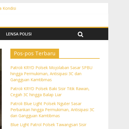
a Kondisi
angguan Kamtibmas
 dan Gangguan Kamtibmas
ngguan Kamtibmas
LENSA POLISI
Pos-pos Terbaru
Patroli KRYD Polsek Mojolaban Sasar SPBU
hingga Permukiman, Antisipasi 3C dan
Gangguan Kamtibmas
Patroli KRYD Polsek Baki Sisir Titik Rawan,
Cegah 3C hingga Balap Liar
Patroli Blue Light Polsek Nguter Sasar
Perbankan hingga Permukiman, Antisipasi 3C
dan Gangguan Kamtibmas
Blue Light Patrol Polsek Tawangsari Sisir