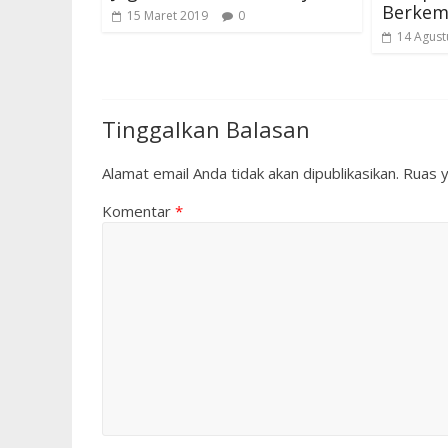
Berkem
15 Maret 2019
0
14 Agust
Tinggalkan Balasan
Alamat email Anda tidak akan dipublikasikan.
Ruas y
Komentar
*