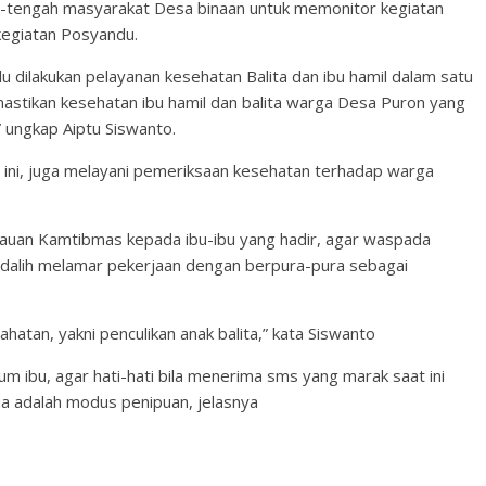
h-tengah masyarakat Desa binaan untuk memonitor kegiatan
kegiatan Posyandu.
dilakukan pelayanan kesehatan Balita dan ibu hamil dalam satu
mastikan kesehatan ibu hamil dan balita warga Desa Puron yang
” ungkap Aiptu Siswanto.
 ini, juga melayani pemeriksaan kesehatan terhadap warga
bauan Kamtibmas kepada ibu-ibu yang hadir, agar waspada
 dalih melamar pekerjaan dengan berpura-pura sebagai
ahatan, yakni penculikan anak balita,” kata Siswanto
um ibu, agar hati-hati bila menerima sms yang marak saat ini
ua adalah modus penipuan, jelasnya