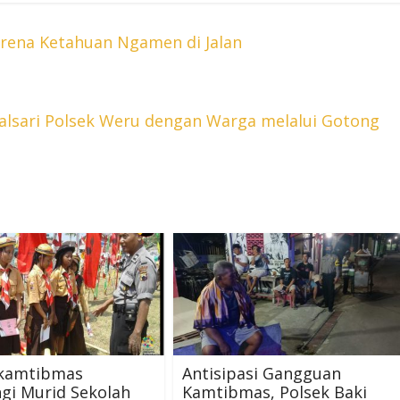
arena Ketahuan Ngamen di Jalan
lsari Polsek Weru dengan Warga melalui Gotong
kamtibmas
Antisipasi Gangguan
gi Murid Sekolah
Kamtibmas, Polsek Baki