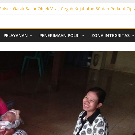
 Polsek Gatak Sasar Objek Vital, Cegah Kejahatan 3C dan Perkuat Cipt
sek Mojolaban Sasar SPBU hingga Permukiman, Antisipasi 3C dan G
ek Baki Sisir Titik Rawan, Cegah 3C hingga Balap Liar
ht Polsek Nguter Sasar Perbankan hingga Permukiman, Antisipasi 3C
l Polsek Tawangsari Sisir Belasan Desa, Cegah Kejahatan 3C dan Ga
PELAYANAN
PENERIMAAN POLRI
ZONA INTEGRITAS