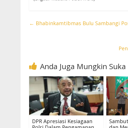
←
Bhabinkamtibmas Bulu Sambangi P
Pen
Anda Juga Mungkin Suka
DPR Apresiasi Kesiagaan
Sambut
Polri Dalam Pengamanan
dan Me