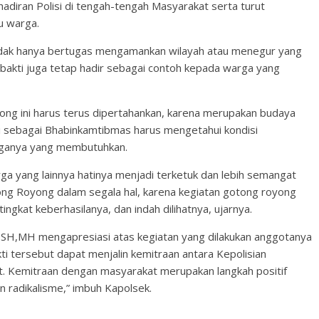
diran Polisi di tengah-tengah Masyarakat serta turut
u warga.
tidak hanya bertugas mengamankan wilayah atau menegur yang
 bakti juga tetap hadir sebagai contoh kepada warga yang
yong ini harus terus dipertahankan, karena merupakan budaya
kti sebagai Bhabinkamtibmas harus mengetahui kondisi
rganya yang membutuhkan.
a yang lainnya hatinya menjadi terketuk dan lebih semangat
ong Royong dalam segala hal, karena kegiatan gotong royong
ingkat keberhasilanya, dan indah dilihatnya, ujarnya.
 SH,MH mengapresiasi atas kegiatan yang dilakukan anggotanya
ti tersebut dapat menjalin kemitraan antara Kepolisian
 Kemitraan dengan masyarakat merupakan langkah positif
radikalisme,” imbuh Kapolsek.