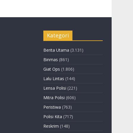
Kategori
Berita Utama
(3.131)
Binmas
(861)
Giat Ops
(1.806)
Lalu Lintas
(144)
Lensa Polisi
(221)
Mitra Polisi
(606)
Peristiwa
(763)
Polisi Kita
(717)
Reskrim
(148)