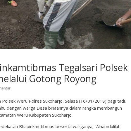
inkamtibmas Tegalsari Polsek
elalui Gotong Royong
mentar
ta Polsek Weru Polres Sukoharjo, Selasa (16/01/2018) pagi tadi.
ahu dengan warga Desa binaannya dalam rangka membangun
camatan Weru Kabupaten Sukoharjo.
 kedekatan Bhabinkamtibmas beserta warganya, “Alhamdulilah