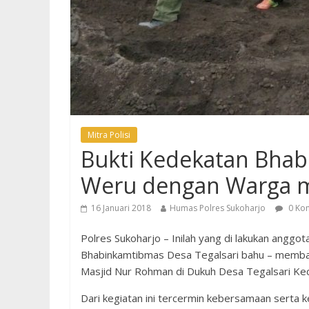
Mitra Polisi
Bukti Kedekatan Bhab
Weru dengan Warga m
16 Januari 2018
Humas Polres Sukoharjo
0 Ko
Polres Sukoharjo – Inilah yang di lakukan anggo
Bhabinkamtibmas Desa Tegalsari bahu – memb
Masjid Nur Rohman di Dukuh Desa Tegalsari Ke
Dari kegiatan ini tercermin kebersamaan serta