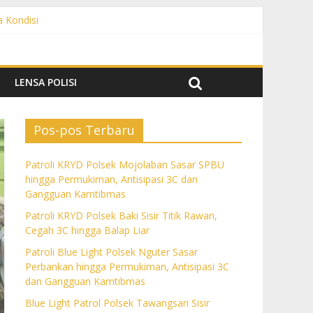
a Kondisi
angguan Kamtibmas
 dan Gangguan Kamtibmas
ngguan Kamtibmas
LENSA POLISI
Pos-pos Terbaru
Patroli KRYD Polsek Mojolaban Sasar SPBU
hingga Permukiman, Antisipasi 3C dan
Gangguan Kamtibmas
Patroli KRYD Polsek Baki Sisir Titik Rawan,
Cegah 3C hingga Balap Liar
Patroli Blue Light Polsek Nguter Sasar
Perbankan hingga Permukiman, Antisipasi 3C
dan Gangguan Kamtibmas
Blue Light Patrol Polsek Tawangsari Sisir