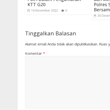
KTT G20
Polres 
Bersam
16 November 2022
0
30 Dese
Tinggalkan Balasan
Alamat email Anda tidak akan dipublikasikan.
Ruas y
Komentar
*