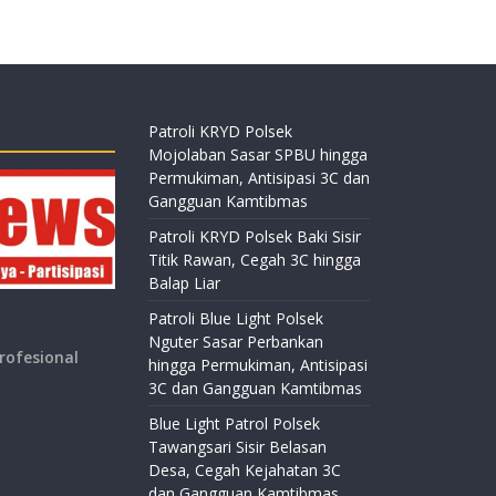
Patroli KRYD Polsek
Mojolaban Sasar SPBU hingga
Permukiman, Antisipasi 3C dan
Gangguan Kamtibmas
Patroli KRYD Polsek Baki Sisir
Titik Rawan, Cegah 3C hingga
Balap Liar
Patroli Blue Light Polsek
Nguter Sasar Perbankan
rofesional
hingga Permukiman, Antisipasi
3C dan Gangguan Kamtibmas
Blue Light Patrol Polsek
Tawangsari Sisir Belasan
Desa, Cegah Kejahatan 3C
dan Gangguan Kamtibmas