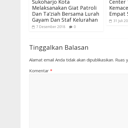
Sukoharjo Kota
Center 
Melaksanakan Giat Patroli
Kemace
Dan Ta’ziah Bersama Lurah
Empat 
Gayam Dan Staf Kelurahan
31 Juli 2
7 Desember 2018
0
Tinggalkan Balasan
Alamat email Anda tidak akan dipublikasikan.
Ruas y
Komentar
*