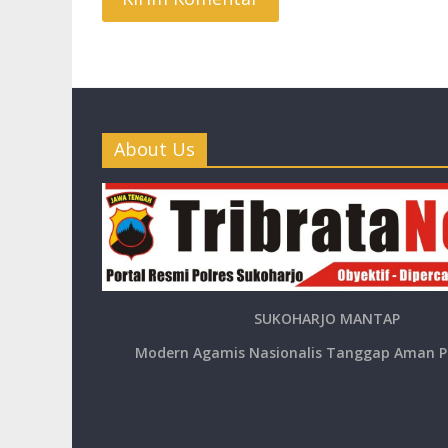
About Us
SUKOHARJO MANTAP
Modern Agamis Nasionalis Tanggap Aman P