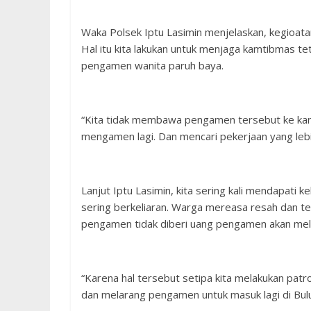
Waka Polsek Iptu Lasimin menjelaskan, kegioatan 
Hal itu kita lakukan untuk menjaga kamtibmas teta
pengamen wanita paruh baya.
“Kita tidak membawa pengamen tersebut ke kan
mengamen lagi. Dan mencari pekerjaan yang lebi
Lanjut Iptu Lasimin, kita sering kali mendapati
sering berkeliaran. Warga mereasa resah dan t
pengamen tidak diberi uang pengamen akan melak
“Karena hal tersebut setipa kita melakukan pat
dan melarang pengamen untuk masuk lagi di Bulu,