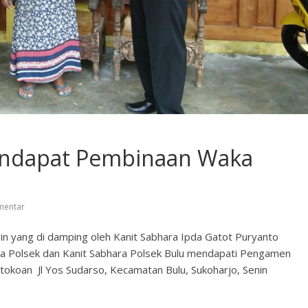
endapat Pembinaan Waka
mentar
in yang di damping oleh Kanit Sabhara Ipda Gatot Puryanto
Polsek dan Kanit Sabhara Polsek Bulu mendapati Pengamen
ertokoan Jl Yos Sudarso, Kecamatan Bulu, Sukoharjo, Senin