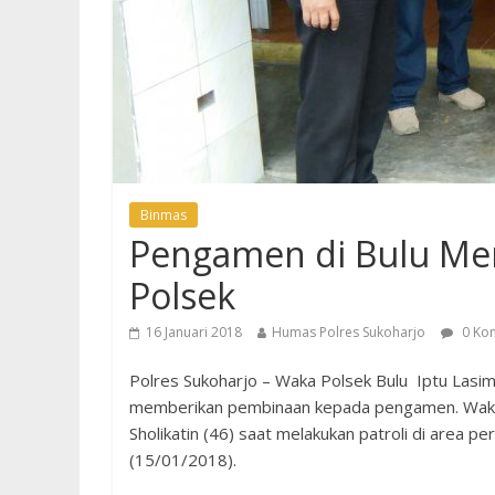
Binmas
Pengamen di Bulu M
Polsek
16 Januari 2018
Humas Polres Sukoharjo
0 Ko
Polres Sukoharjo – Waka Polsek Bulu Iptu Lasim
memberikan pembinaan kepada pengamen. Waka 
Sholikatin (46) saat melakukan patroli di area p
(15/01/2018).