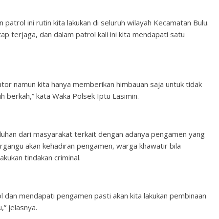
patrol ini rutin kita lakukan di seluruh wilayah Kecamatan Bulu.
p terjaga, dan dalam patrol kali ini kita mendapati satu
tor namun kita hanya memberikan himbauan saja untuk tidak
h berkah,” kata Waka Polsek Iptu Lasimin.
 keluhan dari masyarakat terkait dengan adanya pengamen yang
ergangu akan kehadiran pengamen, warga khawatir bila
ukan tindakan criminal.
rol dan mendapati pengamen pasti akan kita lakukan pembinaan
” jelasnya.