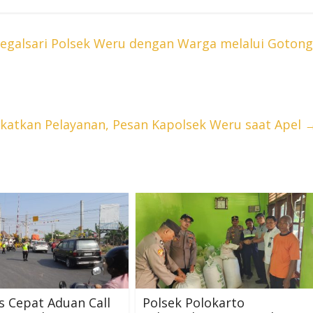
galsari Polsek Weru dengan Warga melalui Gotong
katkan Pelayanan, Pesan Kapolsek Weru saat Apel
 Cepat Aduan Call
Polsek Polokarto