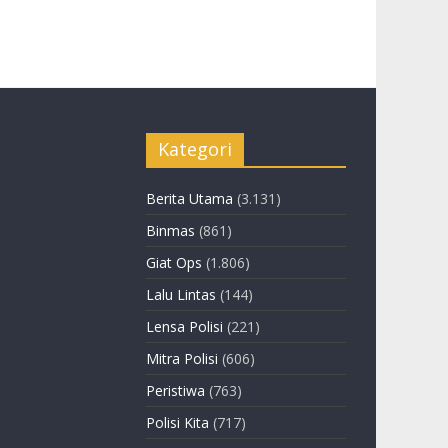
Kategori
Berita Utama
(3.131)
Binmas
(861)
Giat Ops
(1.806)
Lalu Lintas
(144)
Lensa Polisi
(221)
Mitra Polisi
(606)
Peristiwa
(763)
Polisi Kita
(717)