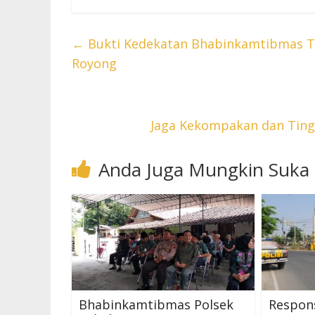
←
Bukti Kedekatan Bhabinkamtibmas Te
Royong
Jaga Kekompakan dan Ting
Anda Juga Mungkin Suka
Bhabinkamtibmas Polsek
Respons