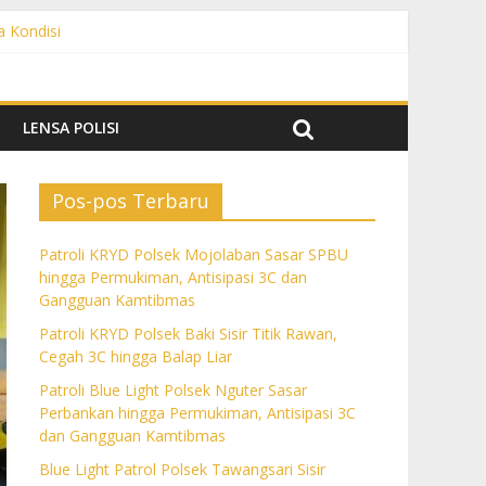
a Kondisi
angguan Kamtibmas
 dan Gangguan Kamtibmas
ngguan Kamtibmas
LENSA POLISI
Pos-pos Terbaru
Patroli KRYD Polsek Mojolaban Sasar SPBU
hingga Permukiman, Antisipasi 3C dan
Gangguan Kamtibmas
Patroli KRYD Polsek Baki Sisir Titik Rawan,
Cegah 3C hingga Balap Liar
Patroli Blue Light Polsek Nguter Sasar
Perbankan hingga Permukiman, Antisipasi 3C
dan Gangguan Kamtibmas
Blue Light Patrol Polsek Tawangsari Sisir