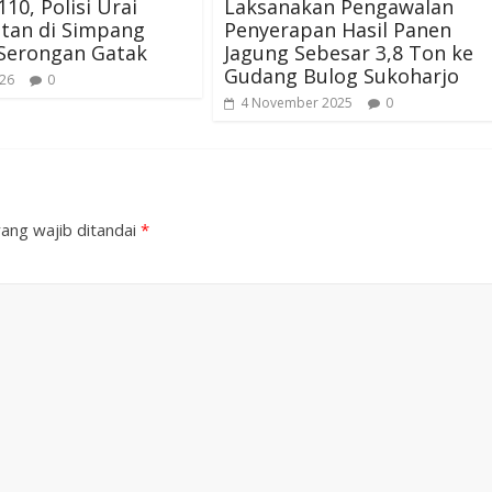
110, Polisi Urai
Laksanakan Pengawalan
tan di Simpang
Penyerapan Hasil Panen
Serongan Gatak
Jagung Sebesar 3,8 Ton ke
Gudang Bulog Sukoharjo
026
0
4 November 2025
0
ang wajib ditandai
*