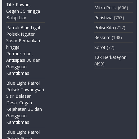
Titik Rawan,
Mitra Polisi
(606)
Cegah 3C hingga
Balap Liar
Peristiwa
(763)
Patroli Blue Light
Polisi Kita
(717)
Polsek Nguter
Reskrim
(148)
Sasar Perbankan
hingga
Sorot
(72)
Permukiman,
Tak Berkategori
Antisipasi 3C dan
(499)
Gangguan
Kamtibmas
Blue Light Patrol
Polsek Tawangsari
Sisir Belasan
Desa, Cegah
Kejahatan 3C dan
Gangguan
Kamtibmas
Blue Light Patrol
Polsek Gatak