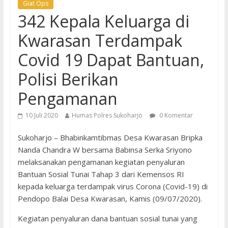
Giat Ops
342 Kepala Keluarga di
Kwarasan Terdampak
Covid 19 Dapat Bantuan,
Polisi Berikan
Pengamanan
10 Juli 2020
Humas Polres Sukoharjo
0 Komentar
Sukoharjo – Bhabinkamtibmas Desa Kwarasan Bripka
Nanda Chandra W bersama Babinsa Serka Sriyono
melaksanakan pengamanan kegiatan penyaluran
Bantuan Sosial Tunai Tahap 3 dari Kemensos RI
kepada keluarga terdampak virus Corona (Covid-19) di
Pendopo Balai Desa Kwarasan, Kamis (09/07/2020).
Kegiatan penyaluran dana bantuan sosial tunai yang