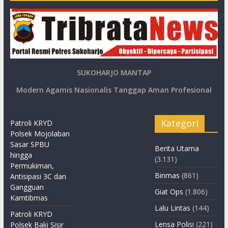
SUKOHARJO MANTAP
Modern Agamis Nasionalis Tanggap Aman Profesional
Kategori
Patroli KRYD
Polsek Mojolaban
Sasar SPBU
Berita Utama
hingga
(3.131)
Permukiman,
Binmas
(861)
Antisipasi 3C dan
Gangguan
Giat Ops
(1.806)
Kamtibmas
Lalu Lintas
(144)
Patroli KRYD
Lensa Polisi
(221)
Polsek Baki Sisir