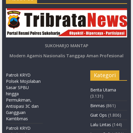
SUKOHARJO MANTAP
Modern Agamis Nasionalis Tanggap Aman Profesional
Kategori
Patroli KRYD
Polsek Mojolaban
Sasar SPBU
Berita Utama
hingga
(3.131)
Permukiman,
Binmas
(861)
Antisipasi 3C dan
Gangguan
Giat Ops
(1.806)
Kamtibmas
Lalu Lintas
(144)
Patroli KRYD