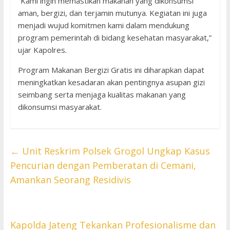
“Kami ingin memastikan makanan yang dikonsumsi
aman, bergizi, dan terjamin mutunya. Kegiatan ini juga
menjadi wujud komitmen kami dalam mendukung
program pemerintah di bidang kesehatan masyarakat,”
ujar Kapolres.
Program Makanan Bergizi Gratis ini diharapkan dapat
meningkatkan kesadaran akan pentingnya asupan gizi
seimbang serta menjaga kualitas makanan yang
dikonsumsi masyarakat.
←
Unit Reskrim Polsek Grogol Ungkap Kasus
Pencurian dengan Pemberatan di Cemani,
Amankan Seorang Residivis
Kapolda Jateng Tekankan Profesionalisme dan