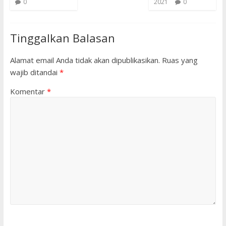
0
2021
0
Tinggalkan Balasan
Alamat email Anda tidak akan dipublikasikan.
Ruas yang
wajib ditandai
*
Komentar
*