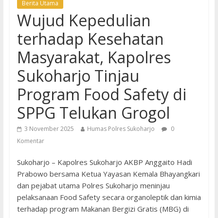
Berita Utama
Wujud Kepedulian
terhadap Kesehatan
Masyarakat, Kapolres
Sukoharjo Tinjau
Program Food Safety di
SPPG Telukan Grogol
3 November 2025
Humas Polres Sukoharjo
0
Komentar
Sukoharjo – Kapolres Sukoharjo AKBP Anggaito Hadi
Prabowo bersama Ketua Yayasan Kemala Bhayangkari
dan pejabat utama Polres Sukoharjo meninjau
pelaksanaan Food Safety secara organoleptik dan kimia
terhadap program Makanan Bergizi Gratis (MBG) di