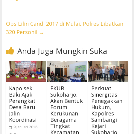
Ops Lilin Candi 2017 di Mulai, Polres Libatkan
320 Personil
→
Anda Juga Mungkin Suka
Kapolsek
FKUB
Perkuat
Baki Ajak
Sukoharjo,
Sinergitas
Perangkat
Akan Bentuk
Penegakkan
Desa Baru
Forum
Hukum,
Jalin
Kerukunan
Kapolres
Koordinasi
Beragama
Sambangi
Tingkat
Kejari
9 Januari 2018
Kecamatan
Sukoharjo