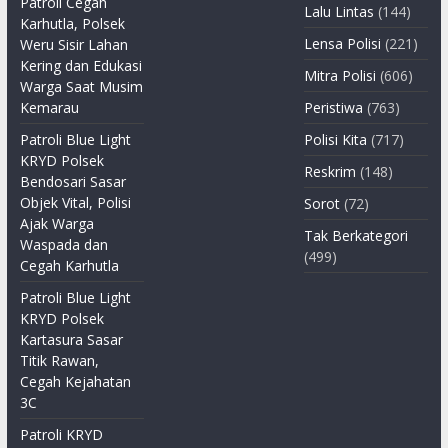
Patroli Cegah
Lalu Lintas
(144)
Karhutla, Polsek
Lensa Polisi
(221)
Weru Sisir Lahan
Kering dan Edukasi
Mitra Polisi
(606)
Warga Saat Musim
Kemarau
Peristiwa
(763)
Patroli Blue Light
Polisi Kita
(717)
KRYD Polsek
Reskrim
(148)
Bendosari Sasar
Objek Vital, Polisi
Sorot
(72)
Ajak Warga
Tak Berkategori
Waspada dan
(499)
Cegah Karhutla
Patroli Blue Light
KRYD Polsek
Kartasura Sasar
Titik Rawan,
Cegah Kejahatan
3C
Patroli KRYD