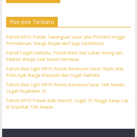
Pos-pos Terbaru
Patroli KRYD Polsek Tawangsari Sasar Jalur Protokol hingga
Permukiman, Warga Diajak Aktif Jaga Kamtibmas
Patroli Cegah Karhutla, Polsek Weru Sisir Lahan Kering dan
Edukasi Warga Saat Musim Kemarau
Patroli Blue Light KRYD Polsek Bendosari Sasar Objek Vital,
Polisi Ajak Warga Waspada dan Cegah Karhutla
Patroli Blue Light KRYD Polsek Kartasura Sasar Titik Rawan,
Cegah Kejahatan 3C
Patroli KRYD Polsek Baki Intensif, Cegah 3C hingga Balap Liar
di Sejumlah Titik Rawan