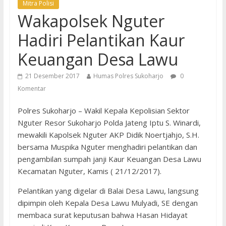
Mitra Polisi
Wakapolsek Nguter
Hadiri Pelantikan Kaur
Keuangan Desa Lawu
21 Desember 2017
Humas Polres Sukoharjo
0
Komentar
Polres Sukoharjo – Wakil Kepala Kepolisian Sektor
Nguter Resor Sukoharjo Polda Jateng Iptu S. Winardi,
mewakili Kapolsek Nguter AKP Didik Noertjahjo, S.H.
bersama Muspika Nguter menghadiri pelantikan dan
pengambilan sumpah janji Kaur Keuangan Desa Lawu
Kecamatan Nguter, Kamis ( 21/12/2017).
Pelantikan yang digelar di Balai Desa Lawu, langsung
dipimpin oleh Kepala Desa Lawu Mulyadi, SE dengan
membaca surat keputusan bahwa Hasan Hidayat