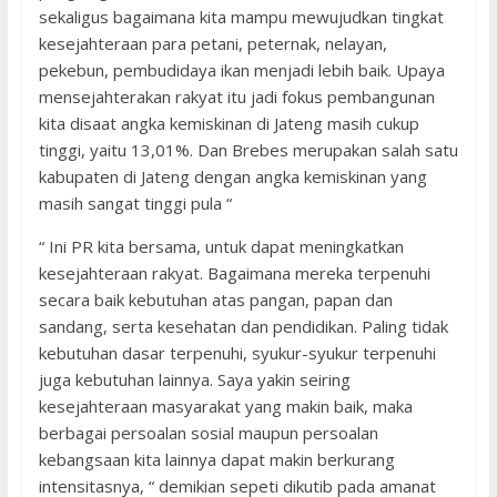
sekaligus bagaimana kita mampu mewujudkan tingkat
kesejahteraan para petani, peternak, nelayan,
pekebun, pembudidaya ikan menjadi lebih baik. Upaya
mensejahterakan rakyat itu jadi fokus pembangunan
kita disaat angka kemiskinan di Jateng masih cukup
tinggi, yaitu 13,01%. Dan Brebes merupakan salah satu
kabupaten di Jateng dengan angka kemiskinan yang
masih sangat tinggi pula “
“ Ini PR kita bersama, untuk dapat meningkatkan
kesejahteraan rakyat. Bagaimana mereka terpenuhi
secara baik kebutuhan atas pangan, papan dan
sandang, serta kesehatan dan pendidikan. Paling tidak
kebutuhan dasar terpenuhi, syukur-syukur terpenuhi
juga kebutuhan lainnya. Saya yakin seiring
kesejahteraan masyarakat yang makin baik, maka
berbagai persoalan sosial maupun persoalan
kebangsaan kita lainnya dapat makin berkurang
intensitasnya, “ demikian sepeti dikutib pada amanat