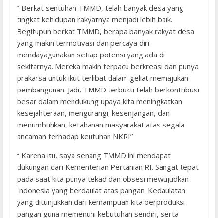
” Berkat sentuhan TMMD, telah banyak desa yang
tingkat kehidupan rakyatnya menjadi lebih baik.
Begitupun berkat TMMD, berapa banyak rakyat desa
yang makin termotivasi dan percaya diri
mendayagunakan setiap potensi yang ada di
sekitarnya. Mereka makin terpacu berkreasi dan punya
prakarsa untuk ikut terlibat dalam geliat memajukan
pembangunan. Jadi, TMMD terbukti telah berkontribusi
besar dalam mendukung upaya kita meningkatkan
kesejahteraan, mengurangi, kesenjangan, dan
menumbuhkan, ketahanan masyarakat atas segala
ancaman terhadap keutuhan NKRI”
“ Karena itu, saya senang TMMD ini mendapat
dukungan dari Kementerian Pertanian RI. Sangat tepat
pada saat kita punya tekad dan obsesi mewujudkan
Indonesia yang berdaulat atas pangan. Kedaulatan
yang ditunjukkan dari kemampuan kita berproduksi
pangan guna memenuhi kebutuhan sendiri, serta