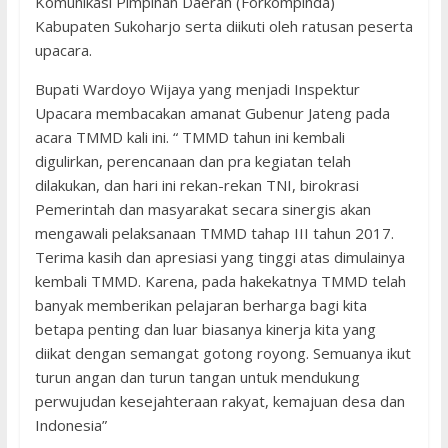
Komunikasi Pimpinan Daerah (Forkompinda)
Kabupaten Sukoharjo serta diikuti oleh ratusan peserta
upacara.
Bupati Wardoyo Wijaya yang menjadi Inspektur
Upacara membacakan amanat Gubenur Jateng pada
acara TMMD kali ini. “ TMMD tahun ini kembali
digulirkan, perencanaan dan pra kegiatan telah
dilakukan, dan hari ini rekan-rekan TNI, birokrasi
Pemerintah dan masyarakat secara sinergis akan
mengawali pelaksanaan TMMD tahap III tahun 2017.
Terima kasih dan apresiasi yang tinggi atas dimulainya
kembali TMMD. Karena, pada hakekatnya TMMD telah
banyak memberikan pelajaran berharga bagi kita
betapa penting dan luar biasanya kinerja kita yang
diikat dengan semangat gotong royong. Semuanya ikut
turun angan dan turun tangan untuk mendukung
perwujudan kesejahteraan rakyat, kemajuan desa dan
Indonesia”