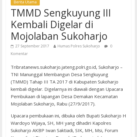
Berita Utama
TMMD Sengkuyung III
Kembali Digelar di
Mojolaban Sukoharjo
27 September 2017
Humas Polres Sukoharjo
0
Komentar
Tribratanews.sukoharjo.jateng.polri.go.id, Sukoharjo –
TNI Manunggal Membangun Desa Sengkuyung
(TMMD) Tahap III TA 2017 di Kabupaten Sukoharjo
kembali digelar. Digelarnya ini diawali dengan Upacara
Pembukaan di lapangan Desa Demakan Kecamatan
Mojolaban Sukoharjo, Rabu (27/9/2017).
Upacara pembukaan ini, dibuka oleh Bupati Sukoharjo H
Wardoyo Wijaya, SH, MH yang dihadiri Kapolres
Sukoharjo AKBP Iwan Saktiadi, SIK, MH, Msi, Forum