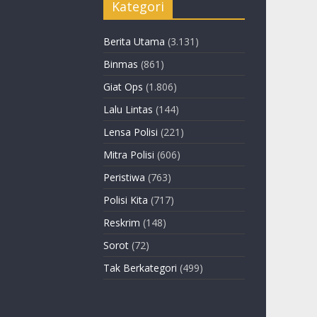
Kategori
Berita Utama
(3.131)
Binmas
(861)
Giat Ops
(1.806)
Lalu Lintas
(144)
Lensa Polisi
(221)
Mitra Polisi
(606)
Peristiwa
(763)
Polisi Kita
(717)
Reskrim
(148)
Sorot
(72)
Tak Berkategori
(499)