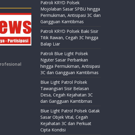
Patroli KRYD Polsek
Mojolaban Sasar SPBU hingga
Permukiman, Antisipasi 3C dan
Gangguan Kamtibmas
Patroli KRYD Polsek Baki Sisir
Titik Rawan, Cegah 3C hingga
Balap Liar
Patroli Blue Light Polsek
Nguter Sasar Perbankan
rofesional
hingga Permukiman, Antisipasi
3C dan Gangguan Kamtibmas
Blue Light Patrol Polsek
Tawangsari Sisir Belasan
Desa, Cegah Kejahatan 3C
dan Gangguan Kamtibmas
Blue Light Patrol Polsek Gatak
Sasar Objek Vital, Cegah
Kejahatan 3C dan Perkuat
Cipta Kondisi