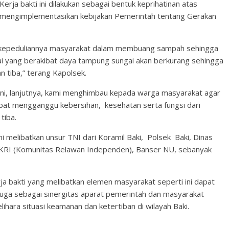
erja bakti ini dilakukan sebagai bentuk keprihatinan atas
mengimplementasikan kebijakan Pemerintah tentang Gerakan
 kepeduliannya masyarakat dalam membuang sampah sehingga
i yang berakibat daya tampung sungai akan berkurang sehingga
n tiba,” terang Kapolsek.
ini, lanjutnya, kami menghimbau kepada warga masyarakat agar
t mengganggu kebersihan, kesehatan serta fungsi dari
tiba.
ni melibatkan unsur TNI dari Koramil Baki, Polsek Baki, Dinas
 KRI (Komunitas Relawan Independen), Banser NU, sebanyak
a bakti yang melibatkan elemen masyarakat seperti ini dapat
juga sebagai sinergitas aparat pemerintah dan masyarakat
ara situasi keamanan dan ketertiban di wilayah Baki.