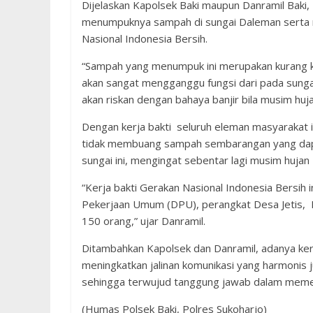
Dijelaskan Kapolsek Baki maupun Danramil Baki, K
menumpuknya sampah di sungai Daleman serta 
Nasional Indonesia Bersih.
“Sampah yang menumpuk ini merupakan kurang
akan sangat mengganggu fungsi dari pada sunga
akan riskan dengan bahaya banjir bila musim huja
Dengan kerja bakti seluruh eleman masyarakat 
tidak membuang sampah sembarangan yang dapa
sungai ini, mengingat sebentar lagi musim hujan 
“Kerja bakti Gerakan Nasional Indonesia Bersih i
Pekerjaan Umum (DPU), perangkat Desa Jetis,
150 orang,” ujar Danramil.
Ditambahkan Kapolsek dan Danramil, adanya kerj
meningkatkan jalinan komunikasi yang harmonis 
sehingga terwujud tanggung jawab dalam memelih
(Humas Polsek Baki, Polres Sukoharjo)