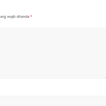
ang wajib ditandai
*