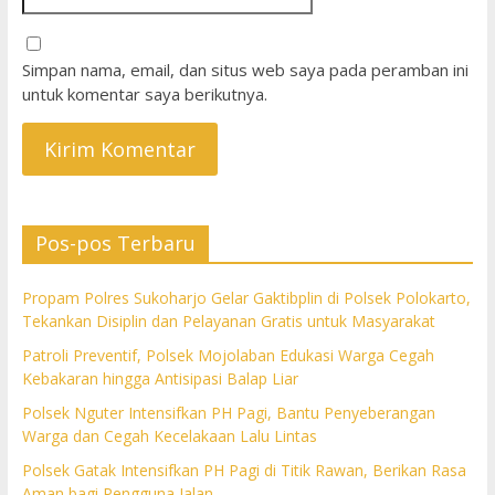
Simpan nama, email, dan situs web saya pada peramban ini
untuk komentar saya berikutnya.
Pos-pos Terbaru
Propam Polres Sukoharjo Gelar Gaktibplin di Polsek Polokarto,
Tekankan Disiplin dan Pelayanan Gratis untuk Masyarakat
Patroli Preventif, Polsek Mojolaban Edukasi Warga Cegah
Kebakaran hingga Antisipasi Balap Liar
Polsek Nguter Intensifkan PH Pagi, Bantu Penyeberangan
Warga dan Cegah Kecelakaan Lalu Lintas
Polsek Gatak Intensifkan PH Pagi di Titik Rawan, Berikan Rasa
Aman bagi Pengguna Jalan