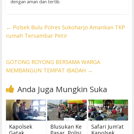
dengan aman dan tertib.
←
Polsek Bulu Polres Sukoharjo Amankan TKP
rumah Tersambar Petir
GOTONG ROYONG BERSAMA WARGA
MEMBANGUN TEMPAT IBADAH
→
Anda Juga Mungkin Suka
Kapolsek
Blusukan Ke
Safari Jum’at
Gatak
Pasar, Polisi
Kapolsek