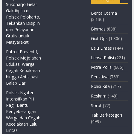
Sukoharjo Gelar
Gaktibplin di
Berita Utama
Polsek Polokarto,
(3.130)
Tekankan Disiplin
Binmas
(838)
dan Pelayanan
Gratis untuk
Giat Ops
(1.806)
Masyarakat
Lalu Lintas
(144)
Patroli Preventif,
Lensa Polisi
(221)
Polsek Mojolaban
Edukasi Warga
Mitra Polisi
(606)
Cegah Kebakaran
hingga Antisipasi
Peristiwa
(763)
Balap Liar
Polisi Kita
(717)
Polsek Nguter
Reskrim
(148)
Intensifkan PH
Pagi, Bantu
Sorot
(72)
Penyeberangan
Tak Berkategori
Warga dan Cegah
(499)
Kecelakaan Lalu
Lintas