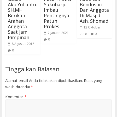
Akp.Yulianto.
Sukoharjo
Bendosari
SH.MH
Imbau
Dan Anggota
Berikan
Pentingnya
Di Masjid
Arahan
Patuhi
Ash. Shomad
Anggota
Prokes
12 Oktober
Saat Jam
7 Januari 2021
2018
0
Pimpinan
0
8 Agustus 2018
0
Tinggalkan Balasan
Alamat email Anda tidak akan dipublikasikan.
Ruas yang
wajib ditandai
*
Komentar
*