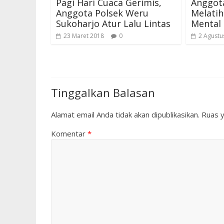
Pagi Hari Cuaca Gerimis,
Anggot
Anggota Polsek Weru
Melati
Sukoharjo Atur Lalu Lintas
Mental
23 Maret 2018
0
2 Agustu
Tinggalkan Balasan
Alamat email Anda tidak akan dipublikasikan.
Ruas y
Komentar
*