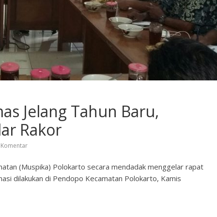
mas Jelang Tahun Baru,
lar Rakor
 Komentar
atan (Muspika) Polokarto secara mendadak menggelar rapat
nasi dilakukan di Pendopo Kecamatan Polokarto, Kamis