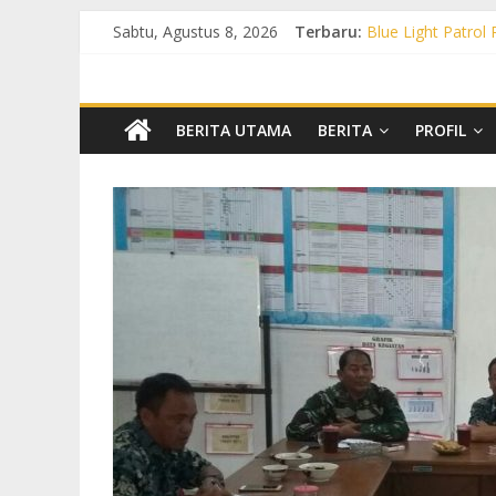
Sabtu, Agustus 8, 2026
Terbaru:
Blue Light Patrol
Patroli KRYD Pol
Patroli KRYD Pols
Patroli Blue Lig
Blue Light Patro
BERITA UTAMA
BERITA
PROFIL