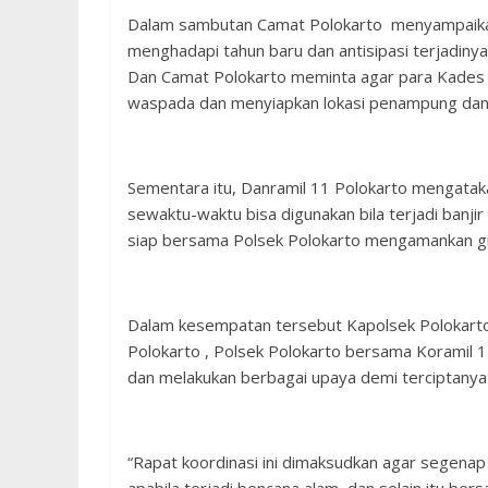
Dalam sambutan Camat Polokarto menyampaikan r
menghadapi tahun baru dan antisipasi terjadiny
Dan Camat Polokarto meminta agar para Kades ya
waspada dan menyiapkan lokasi penampung dan d
Sementara itu, Danramil 11 Polokarto mengatak
sewaktu-waktu bisa digunakan bila terjadi banjir
siap bersama Polsek Polokarto mengamankan gi
Dalam kesempatan tersebut Kapolsek Polokart
Polokarto , Polsek Polokarto bersama Koramil
dan melakukan berbagai upaya demi terciptanya 
“Rapat koordinasi ini dimaksudkan agar segenap 