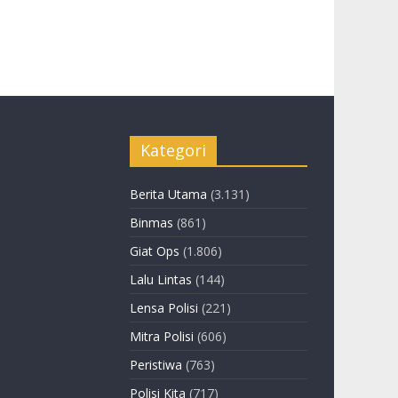
Kategori
Berita Utama
(3.131)
Binmas
(861)
Giat Ops
(1.806)
Lalu Lintas
(144)
Lensa Polisi
(221)
Mitra Polisi
(606)
Peristiwa
(763)
Polisi Kita
(717)