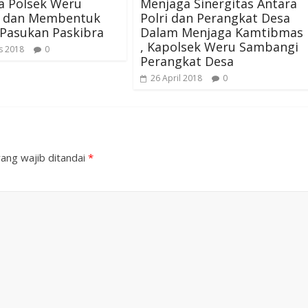
a Polsek Weru
Menjaga Sinergitas Antara
h dan Membentuk
Polri dan Perangkat Desa
 Pasukan Paskibra
Dalam Menjaga Kamtibmas
, Kapolsek Weru Sambangi
s 2018
0
Perangkat Desa
26 April 2018
0
ang wajib ditandai
*