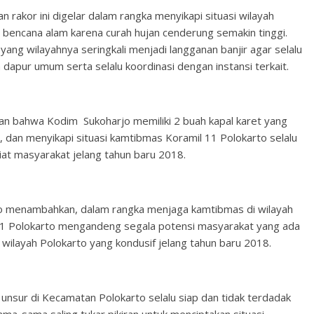
akor ini digelar dalam rangka menyikapi situasi wilayah
a bencana alam karena curah hujan cenderung semakin tinggi.
ng wilayahnya seringkali menjadi langganan banjir agar selalu
apur umum serta selalu koordinasi dengan instansi terkait.
an bahwa Kodim Sukoharjo memiliki 2 buah kapal karet yang
 , dan menyikapi situasi kamtibmas Koramil 11 Polokarto selalu
at masyarakat jelang tahun baru 2018.
o menambahkan, dalam rangka menjaga kamtibmas di wilayah
 11 Polokarto mengandeng segala potensi masyarakat yang ada
wilayah Polokarto yang kondusif jelang tahun baru 2018.
unsur di Kecamatan Polokarto selalu siap dan tidak terdadak