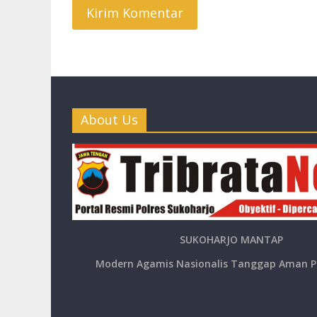
About Us
SUKOHARJO MANTAP
Modern Agamis Nasionalis Tanggap Aman P