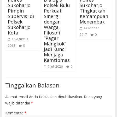
Sukoharjo
Polsek Bulu
Sukoharjo
Pimpin
Perkuat
Tingkatkan
Supervisi di
Sinergi
Kemampuan
Polsek
dengan
Menembak
Sukoharjo
Warga,
4 Oktober
Kota
Filosofi
2017
0
“Pagar
16 Agustus
Mangkok”
2018
0
Jadi Kunci
Menjaga
Kamtibmas
7 Juli 2026
0
Tinggalkan Balasan
Alamat email Anda tidak akan dipublikasikan.
Ruas yang
wajib ditandai
*
Komentar
*