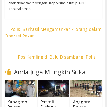
anak tidak takut dengan Kepolisian,” tutup AKP
Thourakhman.
←
Polisi Berhasil Mengamankan 4 orang dalam
Operasi Pekat
Pos Kamling di Bulu Disambangi Polisi
→
Anda Juga Mungkin Suka
Kabagren
Patroli
Anggota
Polres
Dialogis
Polres