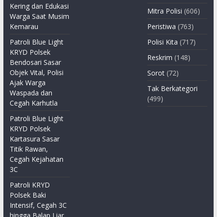
Kering dan Edukasi
Mitra Polisi
(606)
Warga Saat Musim
Kemarau
Peristiwa
(763)
Patroli Blue Light
Polisi Kita
(717)
KRYD Polsek
Reskrim
(148)
Bendosari Sasar
Objek Vital, Polisi
Sorot
(72)
Ajak Warga
Tak Berkategori
Waspada dan
(499)
Cegah Karhutla
Patroli Blue Light
KRYD Polsek
Kartasura Sasar
Titik Rawan,
Cegah Kejahatan
3C
Patroli KRYD
Polsek Baki
Intensif, Cegah 3C
hingga Balap Liar