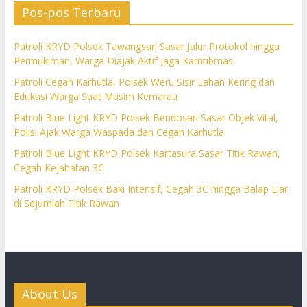
Pos-pos Terbaru
Patroli KRYD Polsek Tawangsari Sasar Jalur Protokol hingga
Permukiman, Warga Diajak Aktif Jaga Kamtibmas
Patroli Cegah Karhutla, Polsek Weru Sisir Lahan Kering dan
Edukasi Warga Saat Musim Kemarau
Patroli Blue Light KRYD Polsek Bendosari Sasar Objek Vital,
Polisi Ajak Warga Waspada dan Cegah Karhutla
Patroli Blue Light KRYD Polsek Kartasura Sasar Titik Rawan,
Cegah Kejahatan 3C
Patroli KRYD Polsek Baki Intensif, Cegah 3C hingga Balap Liar
di Sejumlah Titik Rawan
About Us