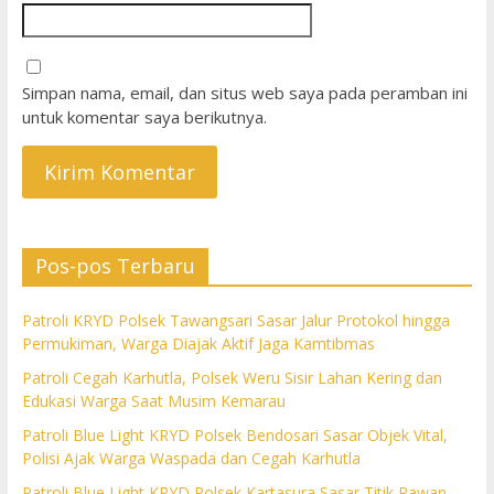
Simpan nama, email, dan situs web saya pada peramban ini
untuk komentar saya berikutnya.
Pos-pos Terbaru
Patroli KRYD Polsek Tawangsari Sasar Jalur Protokol hingga
Permukiman, Warga Diajak Aktif Jaga Kamtibmas
Patroli Cegah Karhutla, Polsek Weru Sisir Lahan Kering dan
Edukasi Warga Saat Musim Kemarau
Patroli Blue Light KRYD Polsek Bendosari Sasar Objek Vital,
Polisi Ajak Warga Waspada dan Cegah Karhutla
Patroli Blue Light KRYD Polsek Kartasura Sasar Titik Rawan,