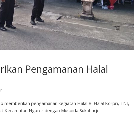
rikan Pengamanan Halal
r
jo memberikan pengamanan kegiatan Halal Bi Halal Korpri, TNI,
at Kecamatan Nguter dengan Muspida Sukoharjo.