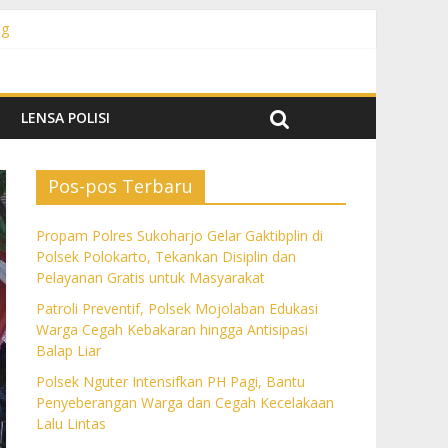
ng
 Pelayanan Gratis untuk Masyarakat
Balap Liar
 Lalu Lintas
lan
LENSA POLISI
Pos-pos Terbaru
Propam Polres Sukoharjo Gelar Gaktibplin di
Polsek Polokarto, Tekankan Disiplin dan
Pelayanan Gratis untuk Masyarakat
Patroli Preventif, Polsek Mojolaban Edukasi
Warga Cegah Kebakaran hingga Antisipasi
Balap Liar
Polsek Nguter Intensifkan PH Pagi, Bantu
Penyeberangan Warga dan Cegah Kecelakaan
Lalu Lintas