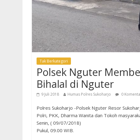
Tak Berkategori
Polsek Nguter Membe
Bihalal di Nguter
9 Juli 2018
Humas Polres Sukoharjo
0 Komenta
Polres Sukoharjo -Polsek Nguter Resor Sukohar
Polri, PKK, Dharma Wanita dan Tokoh masyarak
Senin, ( 09/07/2018)
Pukul, 09.00 WIB.