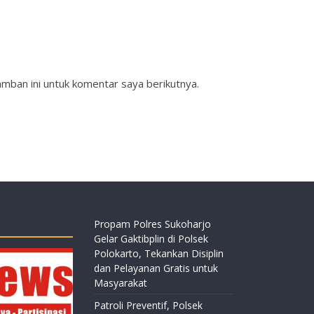
mban ini untuk komentar saya berikutnya.
Propam Polres Sukoharjo
Gelar Gaktibplin di Polsek
Polokarto, Tekankan Disiplin
dan Pelayanan Gratis untuk
Masyarakat
Patroli Preventif, Polsek