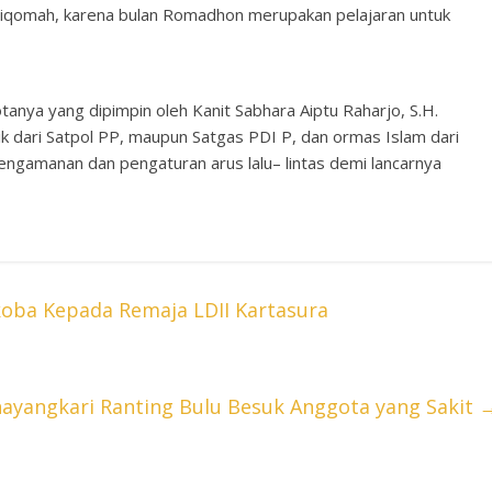
tiqomah, karena bulan Romadhon merupakan pelajaran untuk
nya yang dipimpin oleh Kanit Sabhara Aiptu Raharjo, S.H.
k dari Satpol PP, maupun Satgas PDI P, dan ormas Islam dari
ngamanan dan pengaturan arus lalu– lintas demi lancarnya
ba Kepada Remaja LDII Kartasura
ayangkari Ranting Bulu Besuk Anggota yang Sakit