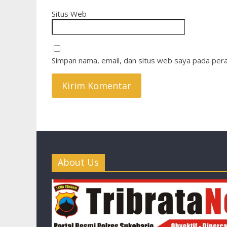
Situs Web
Simpan nama, email, dan situs web saya pada pera
About Us