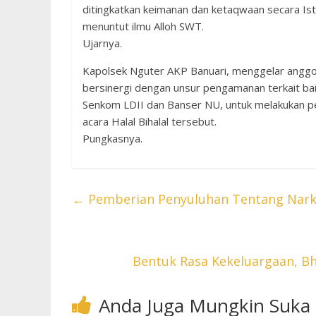
ditingkatkan keimanan dan ketaqwaan secara Is
menuntut ilmu Alloh SWT.
Ujarnya.
Kapolsek Nguter AKP Banuari, menggelar anggota
bersinergi dengan unsur pengamanan terkait bai
Senkom LDII dan Banser NU, untuk melakukan pe
acara Halal Bihalal tersebut.
Pungkasnya.
←
Pemberian Penyuluhan Tentang Narko
Bentuk Rasa Kekeluargaan, Bh
Anda Juga Mungkin Suka