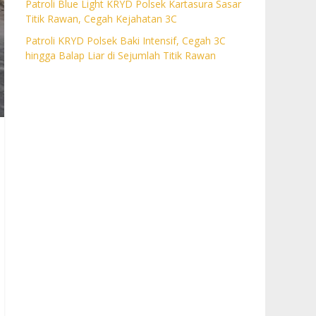
Patroli Blue Light KRYD Polsek Kartasura Sasar
Titik Rawan, Cegah Kejahatan 3C
Patroli KRYD Polsek Baki Intensif, Cegah 3C
hingga Balap Liar di Sejumlah Titik Rawan