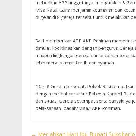
meberikan APP anggotanya, mengatakan 8 Gereja 
Misa Natal. Guna menjamin keamanan dan ketent
di gelar di 8 gereja tersebut untuk melakukan 
Saat memberikan APP AKP Poniman memerintahak
dimulai, koordinasikan dengan pengurus Gereja
maupun lingkungan gereja dari ancaman teror d
lebih merasa aman,tertib dan nyaman.
“Dari 8 Gereja tersebut, Polsek Baki tempatkan 
dengan melibatkan unsur Babinsa Koramil Baki 
dan situasi Gereja setempat serta banyaknya j
pelaksanaan Ibadah/Misa,” AKP Poniman.
←
Meriahkan Hari Ibu Bupati Sukoharjo 