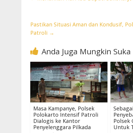
Pastikan Situasi Aman dan Kondusif, P
Patroli
→
Anda Juga Mungkin Suka
Masa Kampanye, Polsek
Sebaga
Polokarto Intensif Patroli
Penyeba
Dialogis ke Kantor
Polsek
Penyelenggara Pilkada
Untuk 