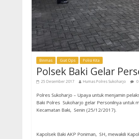
Binmas
Giat Ops
Polisi Kita
Polsek Baki Gelar Per
25 Desember 2017
Humas Polres Sukoharjo
0
Polres Sukoharjo – Upaya untuk menjamin pelak
Baki Polres Sukoharjo gelar Personilnya untuk
Kecamatan Baki, Senin (25/12/2017).
Kapolsek Baki AKP Poniman, SH, mewakili Kapolr