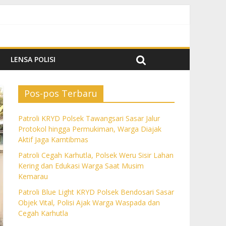
k Aktif Jaga Kamtibmas
m Kemarau
a dan Cegah Karhutla
LENSA POLISI
Pos-pos Terbaru
Patroli KRYD Polsek Tawangsari Sasar Jalur
Protokol hingga Permukiman, Warga Diajak
Aktif Jaga Kamtibmas
Patroli Cegah Karhutla, Polsek Weru Sisir Lahan
Kering dan Edukasi Warga Saat Musim
Kemarau
Patroli Blue Light KRYD Polsek Bendosari Sasar
Objek Vital, Polisi Ajak Warga Waspada dan
Cegah Karhutla