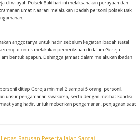
di wilayah Polsek Baki hari ini melaksanakan perayaan dan
ramanan umat Nasrani melakukan Ibadah personil polsek Baki
pengamanan.
an anggotanya untuk hadir sebelum kegiatan ibadah Natal
 setempat untuk melakukan pemeriksaan di dalam Gereja
alam bentuk apapun. Dehingga jamaat dalam melakukan ibadah
personil ditiap Gereja minimal 2 sampai 5 orang personil,
dan unsur pengamanan swakarsa, serta dengan melihat kondisi
emaat yang hadir, untuk meberikan pengamanan, penjagaan saat
Lepas Ratusan Peserta Jalan Santai