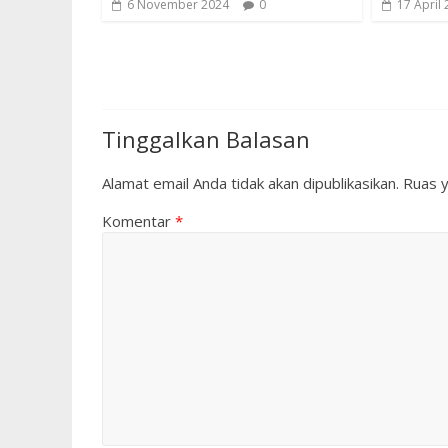
6 November 2024
0
17 April
Tinggalkan Balasan
Alamat email Anda tidak akan dipublikasikan.
Ruas y
Komentar
*