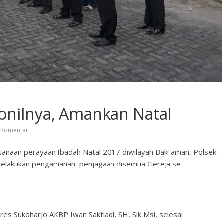
sonilnya, Amankan Natal
 Komentar
sanaan perayaan Ibadah Natal 2017 diwilayah Baki aman, Polsek
 melakukan pengamanan, penjagaan disemua Gereja se
es Sukoharjo AKBP Iwan Saktiadi, SH, Sik Msi, selesai