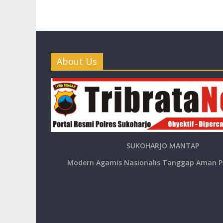
About Us
SUKOHARJO MANTAP
Modern Agamis Nasionalis Tanggap Aman P