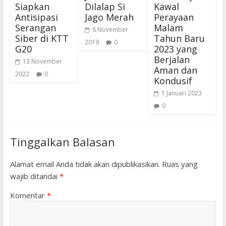
Siapkan
Dilalap Si
Kawal
Antisipasi
Jago Merah
Perayaan
Serangan
Malam
6 November
Siber di KTT
Tahun Baru
2019
0
G20
2023 yang
Berjalan
13 November
Aman dan
2022
0
Kondusif
1 Januari 2023
0
Tinggalkan Balasan
Alamat email Anda tidak akan dipublikasikan.
Ruas yang
wajib ditandai
*
Komentar
*