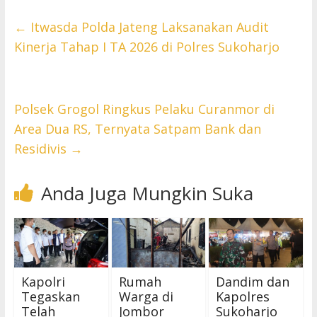
←
Itwasda Polda Jateng Laksanakan Audit
Kinerja Tahap I TA 2026 di Polres Sukoharjo
Polsek Grogol Ringkus Pelaku Curanmor di
Area Dua RS, Ternyata Satpam Bank dan
Residivis
→
Anda Juga Mungkin Suka
Kapolri
Rumah
Dandim dan
Tegaskan
Warga di
Kapolres
Telah
Jombor
Sukoharjo