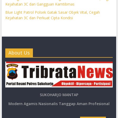
Kejahatan 3C dan Gangguan Kamtibmas
Blue Light Patrol Polsek Gatak Sasar Objek Vital, Cegah
Kejahatan 3C dan Perkuat Cipta Kondisi
About Us
SUKOHARJO MANTAP
Modern Agamis Nasionalis Tanggap Aman Profesional