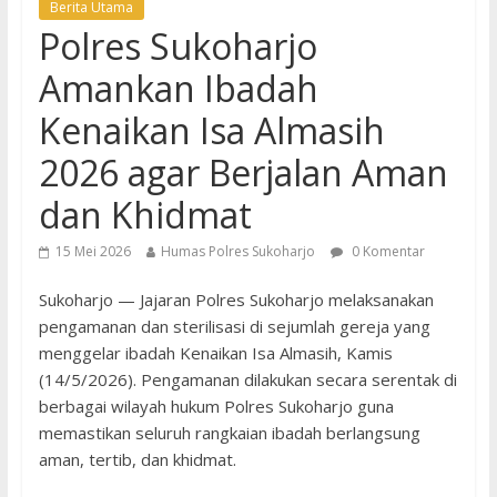
Berita Utama
Polres Sukoharjo
Amankan Ibadah
Kenaikan Isa Almasih
2026 agar Berjalan Aman
dan Khidmat
15 Mei 2026
Humas Polres Sukoharjo
0 Komentar
Sukoharjo — Jajaran Polres Sukoharjo melaksanakan
pengamanan dan sterilisasi di sejumlah gereja yang
menggelar ibadah Kenaikan Isa Almasih, Kamis
(14/5/2026). Pengamanan dilakukan secara serentak di
berbagai wilayah hukum Polres Sukoharjo guna
memastikan seluruh rangkaian ibadah berlangsung
aman, tertib, dan khidmat.