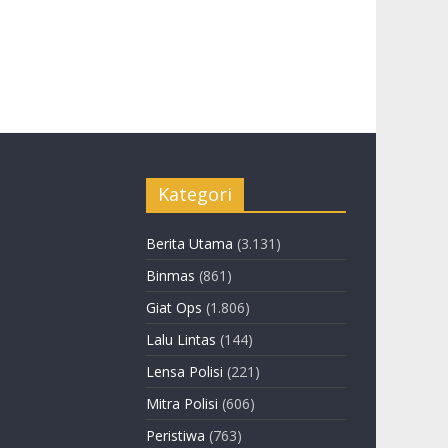
Kategori
Berita Utama
(3.131)
Binmas
(861)
Giat Ops
(1.806)
Lalu Lintas
(144)
Lensa Polisi
(221)
Mitra Polisi
(606)
Peristiwa
(763)