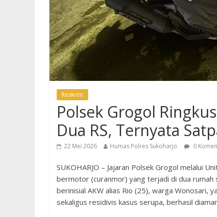
Reskrim
Polsek Grogol Ringkus
Dua RS, Ternyata Satp
22 Mei 2026
Humas Polres Sukoharjo
0 Komen
SUKOHARJO – Jajaran Polsek Grogol melalui Uni
bermotor (curanmor) yang terjadi di dua rumah 
berinisial AKW alias Rio (25), warga Wonosari, 
sekaligus residivis kasus serupa, berhasil diaman