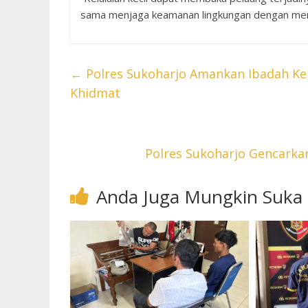
sama menjaga keamanan lingkungan dengan men
←
Polres Sukoharjo Amankan Ibadah Ken
Khidmat
Polres Sukoharjo Gencarkan 
Anda Juga Mungkin Suka