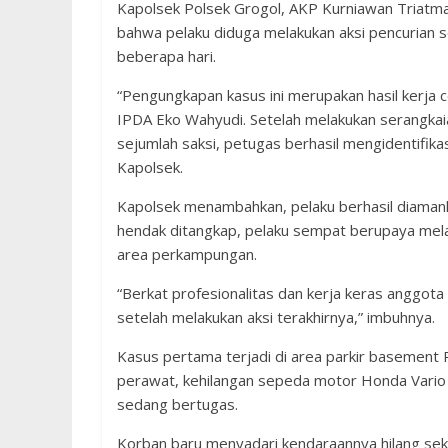
Kapolsek Polsek Grogol, AKP Kurniawan Triatma
bahwa pelaku diduga melakukan aksi pencurian 
beberapa hari.
“Pengungkapan kasus ini merupakan hasil kerja 
IPDA Eko Wahyudi. Setelah melakukan serangkai
sejumlah saksi, petugas berhasil mengidentifikas
Kapolsek.
Kapolsek menambahkan, pelaku berhasil diamank
hendak ditangkap, pelaku sempat berupaya melari
area perkampungan.
“Berkat profesionalitas dan kerja keras anggota
setelah melakukan aksi terakhirnya,” imbuhnya.
Kasus pertama terjadi di area parkir basement 
perawat, kehilangan sepeda motor Honda Vario 
sedang bertugas.
Korban baru menyadari kendaraannya hilang seki