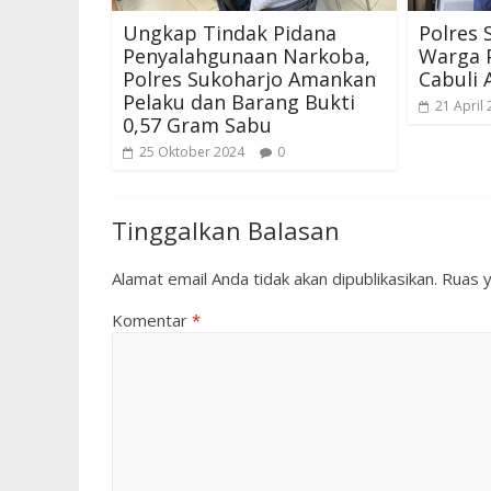
Ungkap Tindak Pidana
Polres
Penyalahgunaan Narkoba,
Warga 
Polres Sukoharjo Amankan
Cabuli 
Pelaku dan Barang Bukti
21 April
0,57 Gram Sabu
25 Oktober 2024
0
Tinggalkan Balasan
Alamat email Anda tidak akan dipublikasikan.
Ruas y
Komentar
*