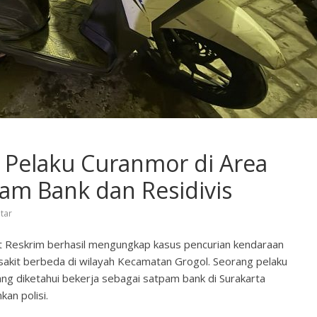
 Pelaku Curanmor di Area
am Bank dan Residivis
tar
t Reskrim berhasil mengungkap kasus pencurian kendaraan
sakit berbeda di wilayah Kecamatan Grogol. Seorang pelaku
yang diketahui bekerja sebagai satpam bank di Surakarta
kan polisi.