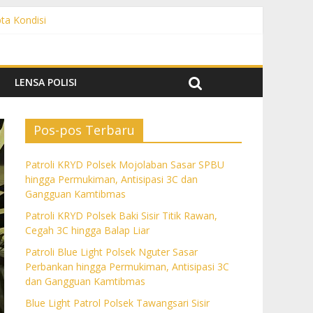
pta Kondisi
 Gangguan Kamtibmas
C dan Gangguan Kamtibmas
Gangguan Kamtibmas
LENSA POLISI
Pos-pos Terbaru
Patroli KRYD Polsek Mojolaban Sasar SPBU
hingga Permukiman, Antisipasi 3C dan
Gangguan Kamtibmas
Patroli KRYD Polsek Baki Sisir Titik Rawan,
Cegah 3C hingga Balap Liar
Patroli Blue Light Polsek Nguter Sasar
Perbankan hingga Permukiman, Antisipasi 3C
dan Gangguan Kamtibmas
Blue Light Patrol Polsek Tawangsari Sisir