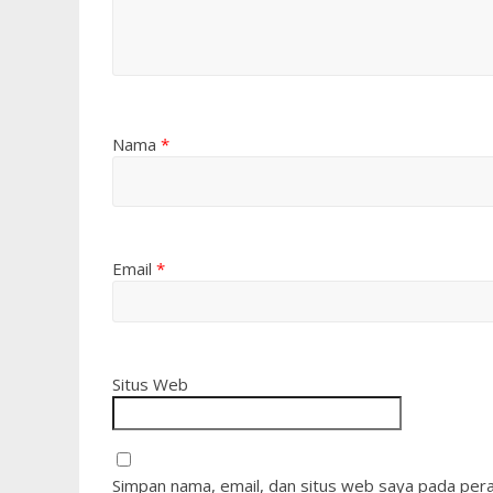
Nama
*
Email
*
Situs Web
Simpan nama, email, dan situs web saya pada pera