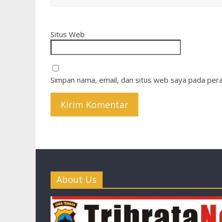
Situs Web
Simpan nama, email, dan situs web saya pada pera
About Us