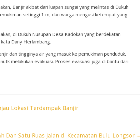
n, Banjir akibat dari luapan sungai yang melintas di Dukuh
pemukiman setinggi 1 m, dan warga mengusi ketempat yang
enakan, di Dukuh Nusupan Desa Kadokan yang berdekatan
” kata Dany Herlambang.
njir dan tingginya air yang masuk ke pemukiman penduduk,
nutk melakukan evakuasi. Proses evakuasi juga di bantu dari
njau Lokasi Terdampak Banjir
h Dan Satu Ruas Jalan di Kecamatan Bulu Longsor