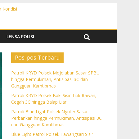
a Kondisi
angguan Kamtibmas
 dan Gangguan Kamtibmas
ngguan Kamtibmas
LENSA POLISI
Pos-pos Terbaru
Patroli KRYD Polsek Mojolaban Sasar SPBU
hingga Permukiman, Antisipasi 3C dan
Gangguan Kamtibmas
Patroli KRYD Polsek Baki Sisir Titik Rawan,
Cegah 3C hingga Balap Liar
Patroli Blue Light Polsek Nguter Sasar
Perbankan hingga Permukiman, Antisipasi 3C
dan Gangguan Kamtibmas
Blue Light Patrol Polsek Tawangsari Sisir