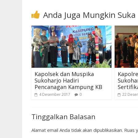
Anda Juga Mungkin Suka
Kapolsek dan Muspika
Kapolre
Sukoharjo Hadiri
Sukoha
Pencanagan Kampung KB
Sertifi
4 Desember 2017
0
22 Dese
Tinggalkan Balasan
Alamat email Anda tidak akan dipublikasikan.
Ruas y