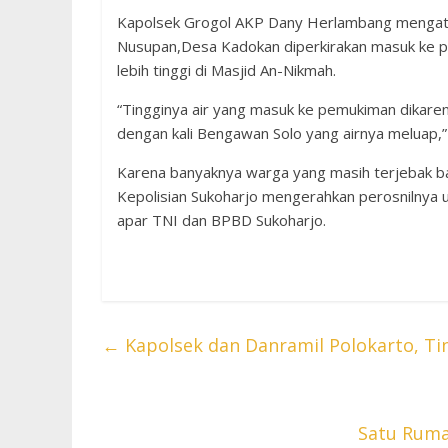
Kapolsek Grogol AKP Dany Herlambang mengataka
Nusupan,Desa Kadokan diperkirakan masuk ke 
lebih tinggi di Masjid An-Nikmah.
“Tingginya air yang masuk ke pemukiman dikar
dengan kali Bengawan Solo yang airnya meluap,
Karena banyaknya warga yang masih terjebak ba
Kepolisian Sukoharjo mengerahkan perosnilnya u
apar TNI dan BPBD Sukoharjo.
←
Kapolsek dan Danramil Polokarto, Ti
Satu Ruma