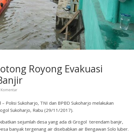
Gotong Royong Evakuasi
anjir
 Komentar
ol – Polisi Sukoharjo, TNI dan BPBD Sukoharjo melakukan
ogol Sukoharjo, Rabu (29/11/2017).
ibatkan sejumlah desa yang ada di Grogol terendam banjir,
esa banyak tergenang air disebabkan air Bengawan Solo luber.