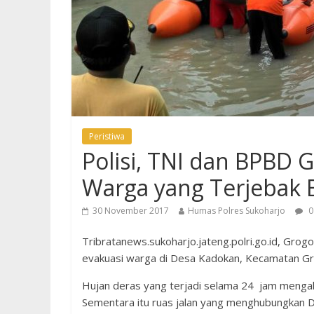
Peristiwa
Polisi, TNI dan BPBD 
Warga yang Terjebak B
30 November 2017
Humas Polres Sukoharjo
0
Tribratanews.sukoharjo.jateng.polri.go.id, Grog
evakuasi warga di Desa Kadokan, Kecamatan Gr
Hujan deras yang terjadi selama 24 jam mengak
Sementara itu ruas jalan yang menghubungkan D