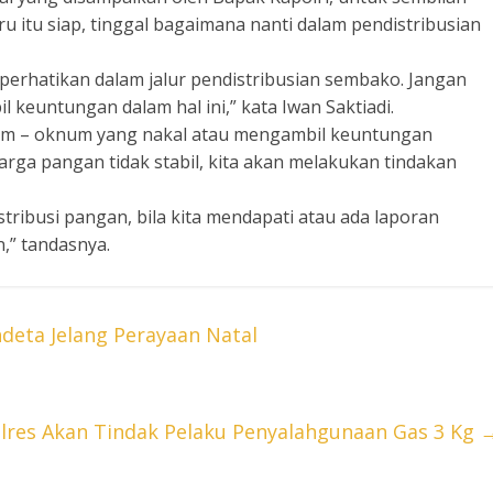
 itu siap, tinggal bagaimana nanti dalam pendistribusian
mperhatikan dalam jalur pendistribusian sembako. Jangan
euntungan dalam hal ini,” kata Iwan Saktiadi.
knum – oknum yang nakal atau mengambil keuntungan
arga pangan tidak stabil, kita akan melakukan tindakan
ribusi pangan, bila kita mendapati atau ada laporan
n,” tandasnya.
deta Jelang Perayaan Natal
lres Akan Tindak Pelaku Penyalahgunaan Gas 3 Kg