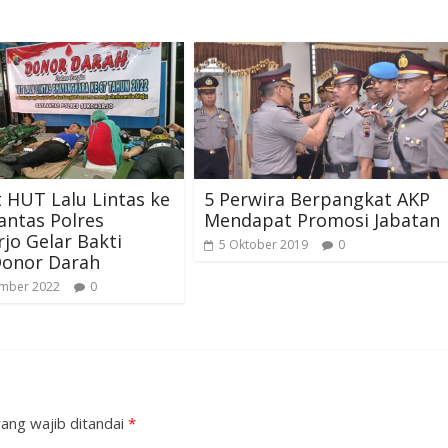
 HUT Lalu Lintas ke
5 Perwira Berpangkat AKP
lantas Polres
Mendapat Promosi Jabatan
jo Gelar Bakti
5 Oktober 2019
0
Donor Darah
ember 2022
0
ang wajib ditandai
*