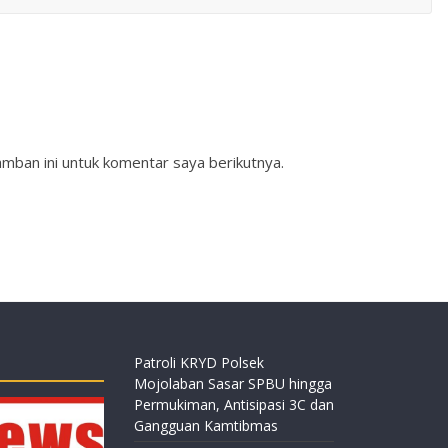
mban ini untuk komentar saya berikutnya.
Patroli KRYD Polsek
Mojolaban Sasar SPBU hingga
Permukiman, Antisipasi 3C dan
Gangguan Kamtibmas