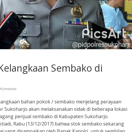
da Kelangkaan Sembako di
 Komentar
elangkaan bahan pokok / sembako menjelang perayaan
or Sukoharjo akan melaksanakan sidak di beberapa lokasi
dagang penjual sembako di Kabupaten Sukoharjo.
tiadi, Rabu (13/12/2017) bahwa stok sembako sekarang
suai yang disampaikan oleh Bapak Kapolri, untuk sembilan