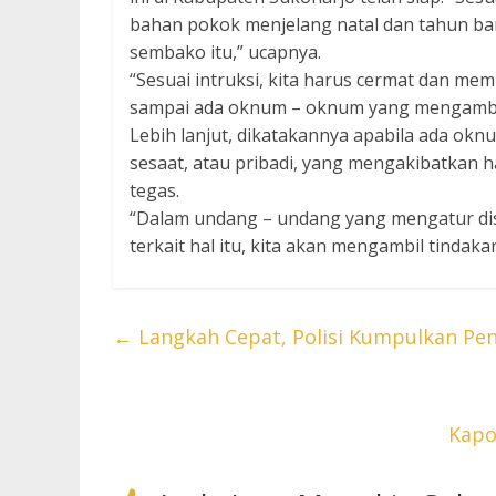
bahan pokok menjelang natal dan tahun baru
sembako itu,” ucapnya.
“Sesuai intruksi, kita harus cermat dan me
sampai ada oknum – oknum yang mengambil k
Lebih lanjut, dikatakannya apabila ada o
sesaat, atau pribadi, yang mengakibatkan h
tegas.
“Dalam undang – undang yang mengatur dist
terkait hal itu, kita akan mengambil tindaka
←
Langkah Cepat, Polisi Kumpulkan Pen
Kapo