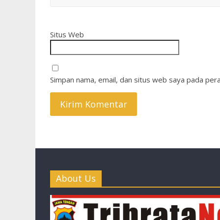
Situs Web
Simpan nama, email, dan situs web saya pada pera
About Us