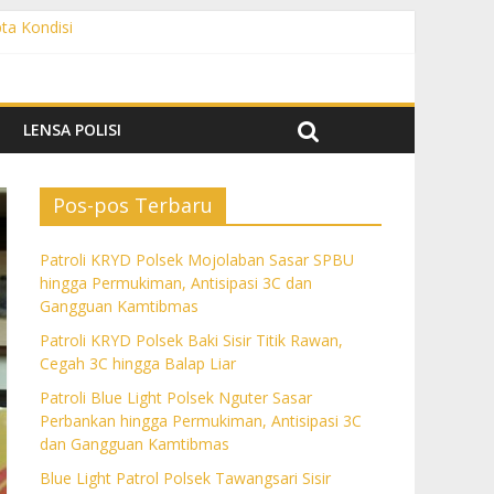
pta Kondisi
 Gangguan Kamtibmas
C dan Gangguan Kamtibmas
Gangguan Kamtibmas
LENSA POLISI
Pos-pos Terbaru
Patroli KRYD Polsek Mojolaban Sasar SPBU
hingga Permukiman, Antisipasi 3C dan
Gangguan Kamtibmas
Patroli KRYD Polsek Baki Sisir Titik Rawan,
Cegah 3C hingga Balap Liar
Patroli Blue Light Polsek Nguter Sasar
Perbankan hingga Permukiman, Antisipasi 3C
dan Gangguan Kamtibmas
Blue Light Patrol Polsek Tawangsari Sisir