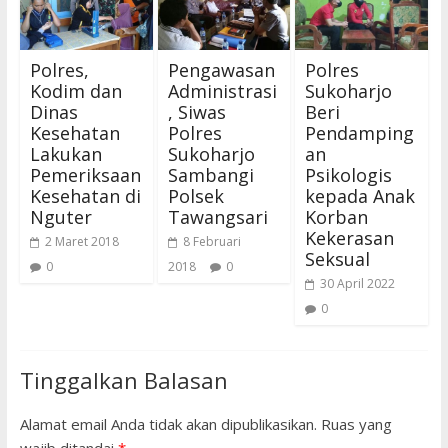
Polres,
Pengawasan
Polres
Kodim dan
Administrasi
Sukoharjo
Dinas
, Siwas
Beri
Kesehatan
Polres
Pendamping
Lakukan
Sukoharjo
an
Pemeriksaan
Sambangi
Psikologis
Kesehatan di
Polsek
kepada Anak
Nguter
Tawangsari
Korban
Kekerasan
2 Maret 2018
8 Februari
Seksual
0
2018
0
30 April 2022
0
Tinggalkan Balasan
Alamat email Anda tidak akan dipublikasikan.
Ruas yang
wajib ditandai
*