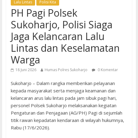
Lalu Lintas
Polisi Kita
PH Pagi Polsek
Sukoharjo, Polisi Siaga
Jaga Kelancaran Lalu
Lintas dan Keselamatan
Warga
18 Juni 2026
Humas Polres Sukoharjo
0 Komentar
Sukoharjo – Dalam rangka memberikan pelayanan
kepada masyarakat serta menjaga keamanan dan
kelancaran arus lalu lintas pada jam sibuk pagi hari,
personel Polsek Sukoharjo melaksanakan kegiatan
Pengaturan dan Penjagaan (AG/PH) Pagi di sejumlah
titik rawan kepadatan kendaraan di wilayah hukumnya,
Rabu (17/6/2026).