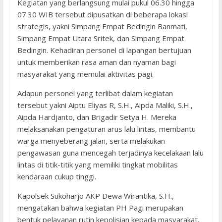
Kegiatan yang berlangsung mulai pukul 06.30 hingga
07.30 WIB tersebut dipusatkan di beberapa lokasi
strategis, yakni Simpang Empat Bedingin Banmati,
Simpang Empat Utara Sritek, dan Simpang Empat
Bedingin. Kehadiran personel di lapangan bertujuan
untuk memberikan rasa aman dan nyaman bagi
masyarakat yang memulai aktivitas pagi.
Adapun personel yang terlibat dalam kegiatan
tersebut yakni Aiptu Eliyas R, S.H., Aipda Maliki, S.H.,
Aipda Hardjanto, dan Brigadir Setya H. Mereka
melaksanakan pengaturan arus lalu lintas, membantu
warga menyeberang jalan, serta melakukan
pengawasan guna mencegah terjadinya kecelakaan lalu
lintas di titik-titik yang memiliki tingkat mobilitas
kendaraan cukup tinggi.
Kapolsek Sukoharjo AKP Dewa Wirantika, S.H.,
mengatakan bahwa kegiatan PH Pagi merupakan
bentuk pelayanan rutin kepolisian kepada masyarakat,