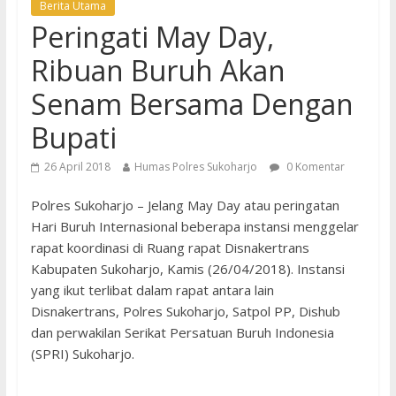
Berita Utama
Peringati May Day,
Ribuan Buruh Akan
Senam Bersama Dengan
Bupati
26 April 2018
Humas Polres Sukoharjo
0 Komentar
Polres Sukoharjo – Jelang May Day atau peringatan
Hari Buruh Internasional beberapa instansi menggelar
rapat koordinasi di Ruang rapat Disnakertrans
Kabupaten Sukoharjo, Kamis (26/04/2018). Instansi
yang ikut terlibat dalam rapat antara lain
Disnakertrans, Polres Sukoharjo, Satpol PP, Dishub
dan perwakilan Serikat Persatuan Buruh Indonesia
(SPRI) Sukoharjo.