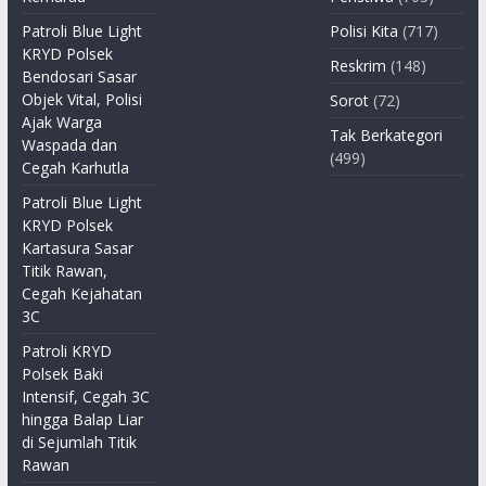
Patroli Blue Light
Polisi Kita
(717)
KRYD Polsek
Reskrim
(148)
Bendosari Sasar
Objek Vital, Polisi
Sorot
(72)
Ajak Warga
Tak Berkategori
Waspada dan
(499)
Cegah Karhutla
Patroli Blue Light
KRYD Polsek
Kartasura Sasar
Titik Rawan,
Cegah Kejahatan
3C
Patroli KRYD
Polsek Baki
Intensif, Cegah 3C
hingga Balap Liar
di Sejumlah Titik
Rawan