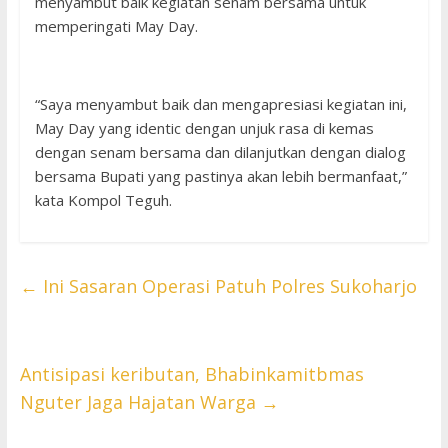
menyambut baik kegiatan senam bersama untuk
memperingati May Day.
“Saya menyambut baik dan mengapresiasi kegiatan ini,
May Day yang identic dengan unjuk rasa di kemas
dengan senam bersama dan dilanjutkan dengan dialog
bersama Bupati yang pastinya akan lebih bermanfaat,”
kata Kompol Teguh.
←
Ini Sasaran Operasi Patuh Polres Sukoharjo
Antisipasi keributan, Bhabinkamitbmas
Nguter Jaga Hajatan Warga
→