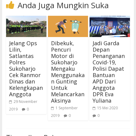
Anda Juga Mungkin Suka
Jelang Ops
Dibekuk,
Jadi Garda
Lilin,
Pencuri
Depan
Satlantas
Motor di
Penanganan
Polres
Sukoharjo
Covid-19,
Sukoharjo
Mengaku
Polisi Dapat
Cek Ranmor
Menggunaka
Bantuan
Dinas dan
n Gunting
APD Dari
Kelengkapan
Untuk
Anggota
Anggota
Melancarkan
DPR Eva
Aksinya
Yuliana
29 November
1 September
15 Mei 2020
2019
0
2019
0
0