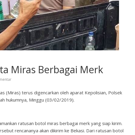
Sita Miras Berbagai Merk
mentar
 (Miras) terus digencarkan oleh aparat Kepolisian, Polsek
ayah hukumnya, Minggu (03/02/2019).
gamankan ratusan botol miras berbagai merk yang siap kirim.
rsebut rencananya akan dikirim ke Bekasi. Dari ratusan botol