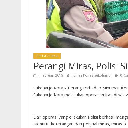
Berita Utama
Perangi Miras, Polisi 
4 Februari 2019
Humas Polres Sukoharjo
0 Ko
Sukoharjo Kota – Perang terhadap Minuman Keras
Sukoharjo Kota melakukan operasi miras di wil
Dari operasi yang dilakukan Polisi berhasil men
Menurut keterangan dari penjual miras, miras te