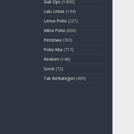
Giat Ops
(1.806)
Lalu Lintas
(144)
Lensa Polisi
(221)
Mitra Polisi
(606)
Peristiwa
(763)
Polisi Kita
(717)
Reskrim
(148)
Sorot
(72)
Tak Berkategori
(499)