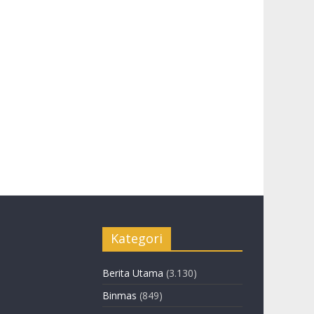
Kategori
Berita Utama
(3.130)
Binmas
(849)