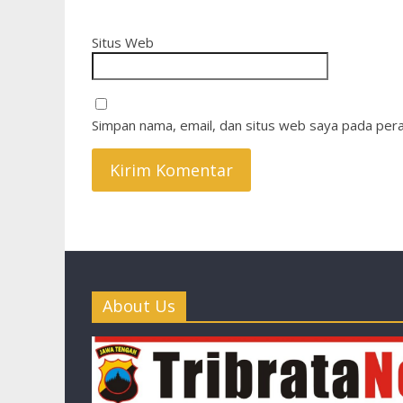
Situs Web
Simpan nama, email, dan situs web saya pada pera
About Us