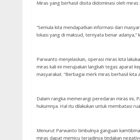
Miras yang berhasil disita didominasi oleh miras
“Semula kita mendapatkan informasi dari masyar
lokasi yang di maksud, ternyata benar adanya,”
Parwanto menjelaskan, operasi miras kita laku
miras kali ini merupakan langkah tegas aparat 
masyarakat. “Berbagai merk miras berhasil kita 
Dalam rangka memerangi peredaran miras ini, P
hukumnya. Hal itu dilakukan untuk membatasi ru
Menurut Parwanto timbulnya ganguan kamtibmas
miras dapat memicu terjadinya tindakan negative 