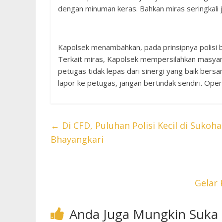
dengan minuman keras. Bahkan miras seringkali 
Kapolsek menambahkan, pada prinsipnya polisi b
Terkait miras, Kapolsek mempersilahkan masyar
petugas tidak lepas dari sinergi yang baik be
lapor ke petugas, jangan bertindak sendiri. Oper
←
Di CFD, Puluhan Polisi Kecil di Sukoh
Bhayangkari
Gelar
Anda Juga Mungkin Suka