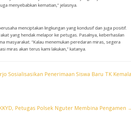
juga menyebabkan kematian,” jelasnya.
erusaha menciptakan lingkungan yang kondusif dan juga positif.
akat yang hendak melapor ke petugas. Pasalnya, keberhasilan
rsama masyarakat. “Kalau menemukan peredaran miras, segera
asi miras akan terus kami lakukan,” katanya.
arjo Sosialisasikan Penerimaan Siswa Baru TK Kemal
 KKYD, Petugas Polsek Nguter Membina Pengamen