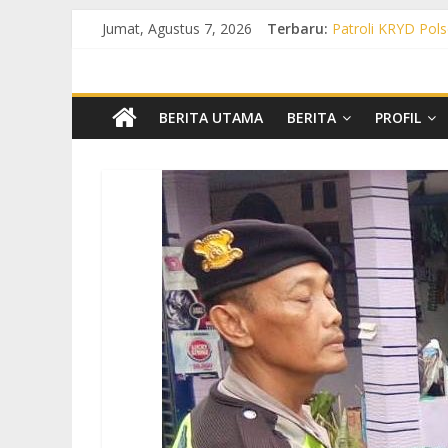
Jumat, Agustus 7, 2026
Terbaru:
Patroli KRYD Pols
Patroli KRYD Pol
Patroli Cegah Ka
Patroli Blue Ligh
Patroli Blue Ligh
BERITA UTAMA
BERITA
PROFIL