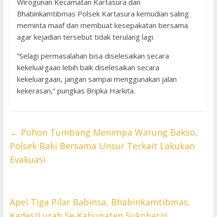
Wirogunan Kecamatan Kartasura dan
Bhabinkamtibmas Polsek Kartasura kemudian saling
meminta maaf dan membuat kesepakatan bersama
agar kejadian tersebut tidak terulang lagi.
“Selagi permasalahan bisa diselesaikan secara
kekeluargaan lebih baik diselesaikan secara
kekeluargaan, jangan sampai menggunakan jalan
kekerasan,” pungkas Bripka Harkita.
←
Pohon Tumbang Menimpa Warung Bakso,
Polsek Baki Bersama Unsur Terkait Lakukan
Evakuasi
Apel Tiga Pilar Babinsa, Bhabinkamtibmas,
Kades/Lurah Se-Kabupaten Sukoharjo
→