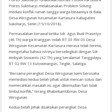
Polres Sukoharjo melaksanakan Problem Solving
mediasi konflik rumah tangga warga binaannya di Balai
Desa Wirogunan Kecamatan Kartasura Kabupaten
Sukoharjo, Senin (15/10/2018).
Permasalahan berawal ketika Sdr. Agus Budi Prasetyo
(46 Th) warga Kranggan Indah RT 03 RW 03 Desa
Wirogunan Kecamatan Kartasura merasa tidak terima,
mengetahui bahwa istrinya berselingkuh dengan Sdr.
Ambyah Siswanto (42 Th) yang beralamat Tanggulayu
RT 02 RW 13 Kutowinangun, Tingkir, Salatiga.
“Bersama perangkat Desa Wirogunan kami berusaha
memediasi kedua belah pihak untuk mencari solusi dan
memecahkan masalah ini, agar dikemudian hari tidak
timbul konflik,” terang Bhabinkamtibmas Desa
Wirogunan.
Kedua belah pihak disaksikan perangkat Desa