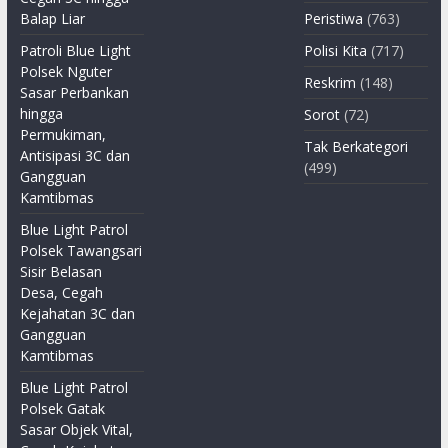
Balap Liar
Peristiwa
(763)
Patroli Blue Light
Polisi Kita
(717)
Polsek Nguter
Reskrim
(148)
Sasar Perbankan
hingga
Sorot
(72)
Permukiman,
Tak Berkategori
Antisipasi 3C dan
(499)
Gangguan
Kamtibmas
Blue Light Patrol
Polsek Tawangsari
Sisir Belasan
Desa, Cegah
Kejahatan 3C dan
Gangguan
Kamtibmas
Blue Light Patrol
Polsek Gatak
Sasar Objek Vital,