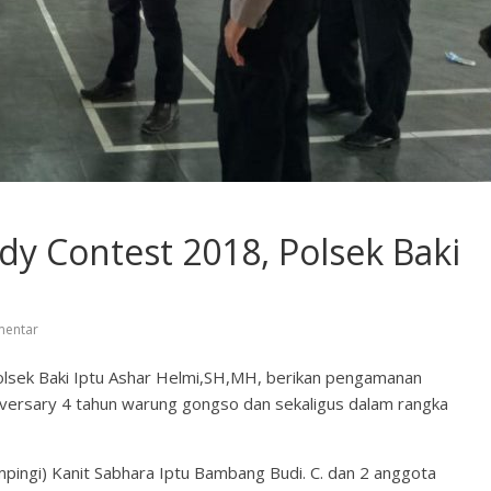
y Contest 2018, Polsek Baki
mentar
Polsek Baki Iptu Ashar Helmi,SH,MH, berikan pengamanan
versary 4 tahun warung gongso dan sekaligus dalam rangka
pingi) Kanit Sabhara Iptu Bambang Budi. C. dan 2 anggota