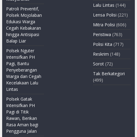
Lalu Lintas
(144)
Patroli Preventif,
Lensa Polisi
(221)
Polsek Mojolaban
Edukasi Warga
Mitra Polisi
(606)
Cegah Kebakaran
hingga Antisipasi
Peristiwa
(763)
Balap Liar
Polisi Kita
(717)
Polsek Nguter
Reskrim
(148)
Intensifkan PH
Pagi, Bantu
Sorot
(72)
Penyeberangan
Tak Berkategori
Warga dan Cegah
(499)
Kecelakaan Lalu
Lintas
Polsek Gatak
Intensifkan PH
Pagi di Titik
Rawan, Berikan
Rasa Aman bagi
Pengguna Jalan