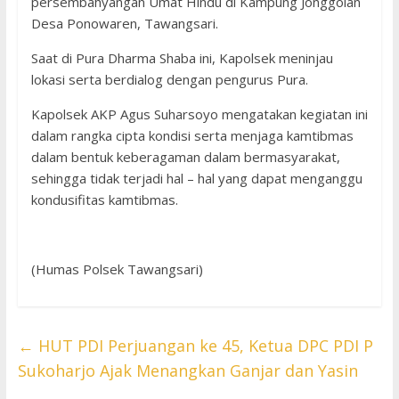
persembahyangan Umat Hindu di Kampung Jonggolan
Desa Ponowaren, Tawangsari.
Saat di Pura Dharma Shaba ini, Kapolsek meninjau
lokasi serta berdialog dengan pengurus Pura.
Kapolsek AKP Agus Suharsoyo mengatakan kegiatan ini
dalam rangka cipta kondisi serta menjaga kamtibmas
dalam bentuk keberagaman dalam bermasyarakat,
sehingga tidak terjadi hal – hal yang dapat menganggu
kondusifitas kamtibmas.
(Humas Polsek Tawangsari)
←
HUT PDI Perjuangan ke 45, Ketua DPC PDI P
Sukoharjo Ajak Menangkan Ganjar dan Yasin