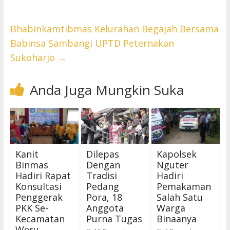
Bhabinkamtibmas Kelurahan Begajah Bersama
Babinsa Sambangi UPTD Peternakan
Sukoharjo
→
Anda Juga Mungkin Suka
Kanit
Dilepas
Kapolsek
Binmas
Dengan
Nguter
Hadiri Rapat
Tradisi
Hadiri
Konsultasi
Pedang
Pemakaman
Penggerak
Pora, 18
Salah Satu
PKK Se-
Anggota
Warga
Kecamatan
Purna Tugas
Binaanya
Weru