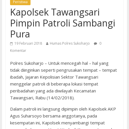
Peristiwa
Kapolsek Tawangsari
Pimpin Patroli Sambangi
Pura
19 Februari 2018
Humas Polres Sukoharjo
0
Komentar
Polres Sukoharjo – Untuk mencegah hal – hal yang
tidak diinginkan seperti pengrusakan tempat – tempat
ibadah, Jajaran Kepolisian Sektor Tawangsari
menggelar patroli di beberapa lokasi tempat
peribadahan yang ada diwilayah Kecamatan
Tawangsari, Rabu (14/02/2018).
Dalam patroli ini langsung dipimpin oleh Kapolsek AKP
Agus Suharsoyo bersama anggotanya, pada
kesempatan ini, Kapolsek menyambangi tempat