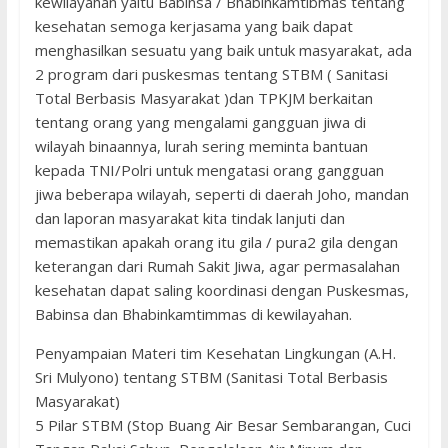
kewilayahan yaitu Babinsa / Bhabinkamtibmas tentang
kesehatan semoga kerjasama yang baik dapat
menghasilkan sesuatu yang baik untuk masyarakat, ada
2 program dari puskesmas tentang STBM ( Sanitasi
Total Berbasis Masyarakat )dan TPKJM berkaitan
tentang orang yang mengalami gangguan jiwa di
wilayah binaannya, lurah sering meminta bantuan
kepada TNI/Polri untuk mengatasi orang gangguan
jiwa beberapa wilayah, seperti di daerah Joho, mandan
dan laporan masyarakat kita tindak lanjuti dan
memastikan apakah orang itu gila / pura2 gila dengan
keterangan dari Rumah Sakit Jiwa, agar permasalahan
kesehatan dapat saling koordinasi dengan Puskesmas,
Babinsa dan Bhabinkamtimmas di kewilayahan.
Penyampaian Materi tim Kesehatan Lingkungan (A.H.
Sri Mulyono) tentang STBM (Sanitasi Total Berbasis
Masyarakat)
5 Pilar STBM (Stop Buang Air Besar Sembarangan, Cuci