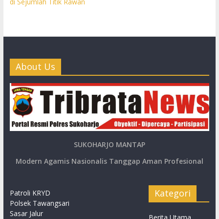
di Sejumlah Titik Rawan
About Us
SUKOHARJO MANTAP
Modern Agamis Nasionalis Tanggap Aman Profesional
Kategori
Patroli KRYD
Polsek Tawangsari
Sasar Jalur
Berita Utama