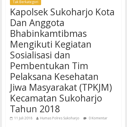
Tak Berkategori
Kapolsek Sukoharjo Kota
Dan Anggota
Bhabinkamtibmas
Mengikuti Kegiatan
Sosialisasi dan
Pembentukan Tim
Pelaksana Kesehatan
Jiwa Masyarakat (TPKJM)
Kecamatan Sukoharjo
Tahun 2018
11 Juli 2018
Humas Polres Sukoharjo
0 Komentar