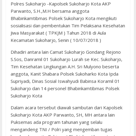
Polres Sukoharjo -Kapolsek Sukoharjo Kota AKP
Parwanto, S.H.,M.H bersama anggota
Bhabinkamtibmas Polsek Sukoharjo Kota mengikuti
sosialisasi dan pembentukan Tim Pelaksana Kesehatan
Jiwa Masyarakat ( TPKJM ) Tahun 2018 di Aula
Kecamatan Sukoharjo, Senin ( 10/07/2018 )
Dihadiri antara lain Camat Sukoharjo Gondang Rejono
S.Sos, Danramil 01 Sukoharjo Lurah se Kec. Sukoharjo,
Tim Kesehatan Lingkungan A.H. Sri Mulyono beserta
anggota, Kanit Shabara Polsek Sukoharko Kota Ipda
Supriyadi, Dinas Sosial Iswahyudi Babinsa Koramil 01
Sukoharjo dan 14 personel Bhabinkamtibmas Polsek
Sukoharjo Kota
Dalam acara tersebut diawali sambutan dari Kapolsek
Sukoharjo Kota AKP Parwanto, SH, MH antara lain
Puksemas ada program tahunan yang selalu
mengandeng TNI / Polri yang mengemban tugas