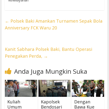
kewilayahan
←
Polsek Baki Amankan Turnamen Sepak Bola
Anniversary FCK Waru 20
Kanit Sabhara Polsek Baki, Bantu Operasi
Penegakan Perda,
→
Anda Juga Mungkin Suka
Kuliah
Kapolsek
Dengan
Umum
Bendosari
Bawa Kue