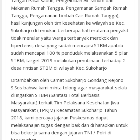
Tangan Pakai Sabun, Pengelolaan Air Minum dan
Makanan Rumah Tangga, Pengamanan Sampah Rumah
Tangga, Pengamanan Limbah Cair Rumah Tangga),
hasil kunjungan oleh tim kesehatan ke wilayah se Kec.
Sukoharjo di temukan berberapa hal terutama penyakit
tidak menular yaitu warga terbanyak merokok dan
hipertensi, desa yang sudah mencapsi STBM apabila
sudah mencapai 100 % penduduk melaksanakan 5 pilar
STBM, target 2019 melakukan pembinaan terhadap 2
desa rintisan STBM di wilayah Kec. Sukoharjo
Ditambahkan oleh Camat Sukoharjo Gondang Rejono
S.Sos bahwa kami minta tolong agar masyarakat selalu
di ingatkan STBM (Sanitasi Total Berbasis
Masyarakat),terkait Tim Pelaksana Kesehatan Jiwa
Masyarakat (TPKJM) Kecamatan Sukoharjo Tahun
2018, kami percaya jajaran Puskesmas dapat
melaksanajan tugas dengan baik dan di harapkan untuk
bisa bekerja sama dengan jajaran TNI / Polri di