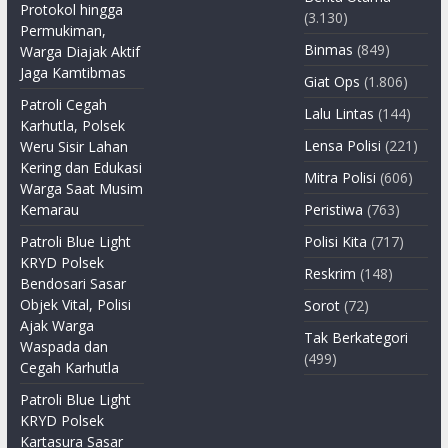
Protokol hingga
(3.130)
Permukiman,
Binmas
(849)
Warga Diajak Aktif
Jaga Kamtibmas
Giat Ops
(1.806)
Patroli Cegah
Lalu Lintas
(144)
Karhutla, Polsek
Lensa Polisi
(221)
Weru Sisir Lahan
Kering dan Edukasi
Mitra Polisi
(606)
Warga Saat Musim
Kemarau
Peristiwa
(763)
Patroli Blue Light
Polisi Kita
(717)
KRYD Polsek
Reskrim
(148)
Bendosari Sasar
Objek Vital, Polisi
Sorot
(72)
Ajak Warga
Tak Berkategori
Waspada dan
(499)
Cegah Karhutla
Patroli Blue Light
KRYD Polsek
Kartasura Sasar