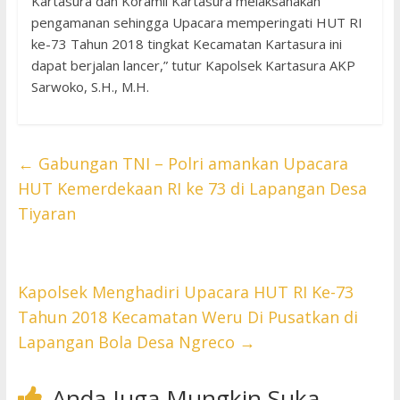
Kartasura dan Koramil Kartasura melaksanakan
pengamanan sehingga Upacara memperingati HUT RI
ke-73 Tahun 2018 tingkat Kecamatan Kartasura ini
dapat berjalan lancer,” tutur Kapolsek Kartasura AKP
Sarwoko, S.H., M.H.
←
Gabungan TNI – Polri amankan Upacara
HUT Kemerdekaan RI ke 73 di Lapangan Desa
Tiyaran
Kapolsek Menghadiri Upacara HUT RI Ke-73
Tahun 2018 Kecamatan Weru Di Pusatkan di
Lapangan Bola Desa Ngreco
→
Anda Juga Mungkin Suka