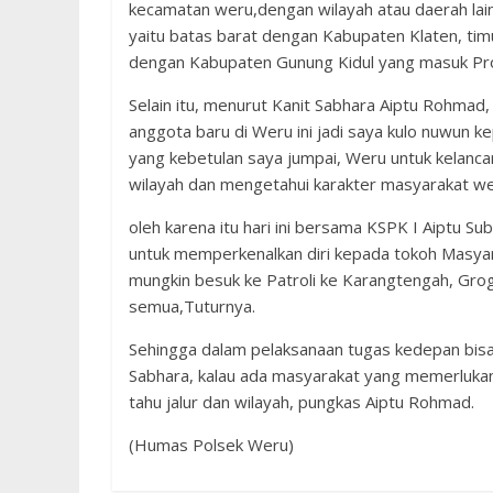
kecamatan weru,dengan wilayah atau daerah lain
yaitu batas barat dengan Kabupaten Klaten, ti
dengan Kabupaten Gunung Kidul yang masuk Pro
Selain itu, menurut Kanit Sabhara Aiptu Rohmad,
anggota baru di Weru ini jadi saya kulo nuwun
yang kebetulan saya jumpai, Weru untuk kelanc
wilayah dan mengetahui karakter masyarakat we
oleh karena itu hari ini bersama KSPK I Aiptu Su
untuk memperkenalkan diri kepada tokoh Masyarak
mungkin besuk ke Patroli ke Karangtengah, Gro
semua,Tuturnya.
Sehingga dalam pelaksanaan tugas kedepan bisa t
Sabhara, kalau ada masyarakat yang memerlukan
tahu jalur dan wilayah, pungkas Aiptu Rohmad.
(Humas Polsek Weru)