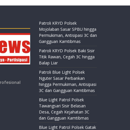
Patroli KRYD Polsek
Mojolaban Sasar SPBU hingga
Permukiman, Antisipasi 3C dan
Gangguan Kamtibmas
Patroli KRYD Polsek Baki Sisir
Titik Rawan, Cegah 3C hingga
Balap Liar
Patroli Blue Light Polsek
Nguter Sasar Perbankan
rofesional
hingga Permukiman, Antisipasi
3C dan Gangguan Kamtibmas
Blue Light Patrol Polsek
Tawangsari Sisir Belasan
Desa, Cegah Kejahatan 3C
dan Gangguan Kamtibmas
Blue Light Patrol Polsek Gatak