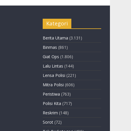
Kategori
Berita Utama
(3.131)
Binmas
(861)
Giat Ops
(1.806)
Lalu Lintas
(144)
Lensa Polisi
(221)
Mitra Polisi
(606)
Peristiwa
(763)
Polisi Kita
(717)
Reskrim
(148)
Sorot
(72)