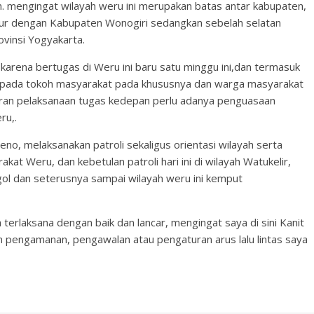
. mengingat wilayah weru ini merupakan batas antar kabupaten,
mur dengan Kabupaten Wonogiri sedangkan sebelah selatan
vinsi Yogyakarta.
 karena bertugas di Weru ini baru satu minggu ini,dan termasuk
 kepada tokoh masyarakat pada khususnya dan warga masyarakat
aran pelaksanaan tugas kedepan perlu adanya penguasaan
ru,.
beno, melaksanakan patroli sekaligus orientasi wilayah serta
at Weru, dan kebetulan patroli hari ini di wilayah Watukelir,
gol dan seterusnya sampai wilayah weru ini kemput
erlaksana dengan baik dan lancar, mengingat saya di sini Kanit
 pengamanan, pengawalan atau pengaturan arus lalu lintas saya