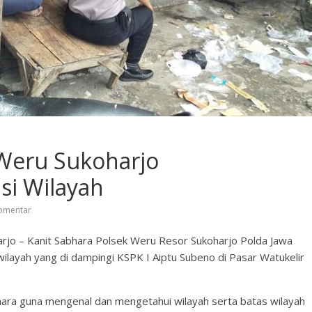
 Weru Sukoharjo
si Wilayah
omentar
harjo – Kanit Sabhara Polsek Weru Resor Sukoharjo Polda Jawa
layah yang di dampingi KSPK I Aiptu Subeno di Pasar Watukelir
abhara guna mengenal dan mengetahui wilayah serta batas wilayah