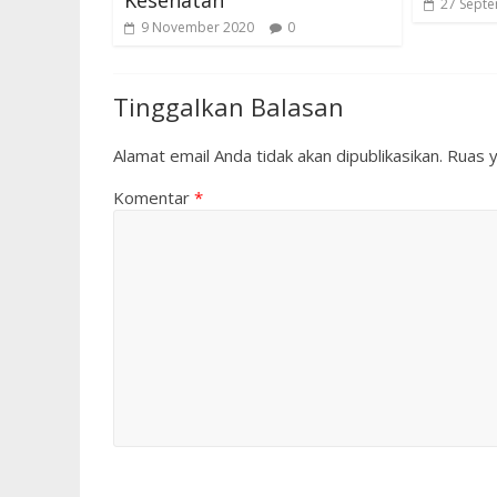
27 Sept
9 November 2020
0
Tinggalkan Balasan
Alamat email Anda tidak akan dipublikasikan.
Ruas y
Komentar
*