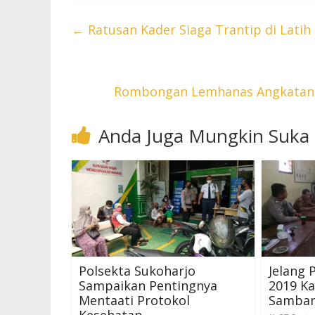
←
Ratusan Kader Siaga Trantip di Latih 
Rombongan Lemhanas Angkatan X
Anda Juga Mungkin Suka
Polsekta Sukoharjo
Jelang 
Sampaikan Pentingnya
2019 Ka
Mentaati Protokol
Samban
Kesehatan