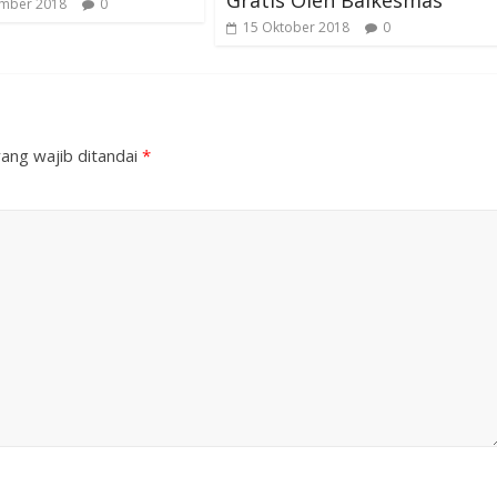
ember 2018
0
15 Oktober 2018
0
ang wajib ditandai
*