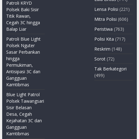
Patroli KRYD
Lensa Polisi
(221)
Polsek Baki Sisir
Titik Rawan,
Mitra Polisi
(606)
Cegah 3C hingga
Balap Liar
Peristiwa
(763)
Patroli Blue Light
Polisi Kita
(717)
Polsek Nguter
Reskrim
(148)
Sasar Perbankan
hingga
Sorot
(72)
Permukiman,
Tak Berkategori
Antisipasi 3C dan
(499)
Gangguan
Kamtibmas
Blue Light Patrol
Polsek Tawangsari
Sisir Belasan
Desa, Cegah
Kejahatan 3C dan
Gangguan
Kamtibmas