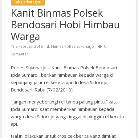
Tak Berkategori
Kanit Binmas Polsek
Bendosari Hobi Himbau
Warga
8 Februari 2018
Humas Polres Sukoharjo
0
Komentar
Polres Sukoharjo – Kanit Binmas Polsek Bendosari
Ipda Sumardi, berikan himbauan kepada warga di
sepanjang jalur rel kereta api di desa Sidorejo,
Bendosari. Rabu (7/02/2018).
“Jangan menyeberangi rel tanpa palang pintu,” kata
Ipda Sumardi saat memberikan himbauan kepada
warga desa Sidorejo yang tinggal di pinggir rel kereta
api.
Hal ini dilakukan untuk cros cek berita yang dimuat