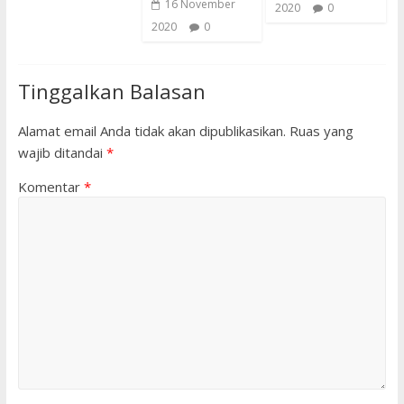
16 November
2020
0
2020
0
Tinggalkan Balasan
Alamat email Anda tidak akan dipublikasikan.
Ruas yang
wajib ditandai
*
Komentar
*