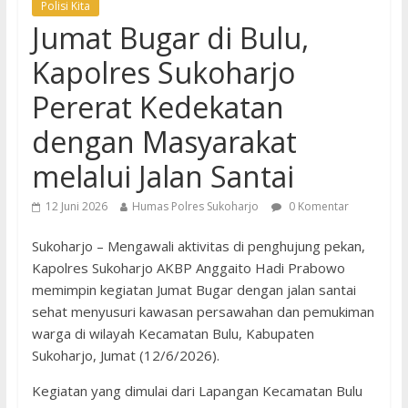
Polisi Kita
Jumat Bugar di Bulu,
Kapolres Sukoharjo
Pererat Kedekatan
dengan Masyarakat
melalui Jalan Santai
12 Juni 2026
Humas Polres Sukoharjo
0 Komentar
Sukoharjo – Mengawali aktivitas di penghujung pekan,
Kapolres Sukoharjo AKBP Anggaito Hadi Prabowo
memimpin kegiatan Jumat Bugar dengan jalan santai
sehat menyusuri kawasan persawahan dan pemukiman
warga di wilayah Kecamatan Bulu, Kabupaten
Sukoharjo, Jumat (12/6/2026).
Kegiatan yang dimulai dari Lapangan Kecamatan Bulu