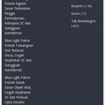
Polsek Nguter
Reskrim
(148)
Sasar Perbankan
hingga
Sorot
(72)
Permukiman,
Tak Berkategori
Antisipasi 3C dan
(499)
Gangguan
Kamtibmas
Blue Light Patrol
Polsek Tawangsari
Sisir Belasan
Desa, Cegah
Kejahatan 3C dan
Gangguan
Kamtibmas
Blue Light Patrol
Polsek Gatak
Sasar Objek Vital,
Cegah Kejahatan
3C dan Perkuat
Cipta Kondisi