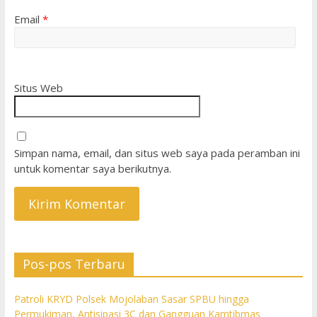
Email
*
Situs Web
Simpan nama, email, dan situs web saya pada peramban ini
untuk komentar saya berikutnya.
Pos-pos Terbaru
Patroli KRYD Polsek Mojolaban Sasar SPBU hingga
Permukiman, Antisipasi 3C dan Gangguan Kamtibmas