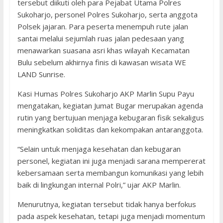
tersebut diikuti oleh para Pejabat Utama Polres
Sukoharjo, personel Polres Sukoharjo, serta anggota
Polsek jajaran. Para peserta menempuh rute jalan
santai melalui sejumlah ruas jalan pedesaan yang
menawarkan suasana asri khas wilayah Kecamatan
Bulu sebelum akhirnya finis di kawasan wisata WE
LAND Sunrise.
Kasi Humas Polres Sukoharjo AKP Marlin Supu Payu
mengatakan, kegiatan Jumat Bugar merupakan agenda
rutin yang bertujuan menjaga kebugaran fisik sekaligus
meningkatkan soliditas dan kekompakan antaranggota.
“Selain untuk menjaga kesehatan dan kebugaran
personel, kegiatan ini juga menjadi sarana mempererat
kebersamaan serta membangun komunikasi yang lebih
baik di lingkungan internal Polri,” ujar AKP Marlin.
Menurutnya, kegiatan tersebut tidak hanya berfokus
pada aspek kesehatan, tetapi juga menjadi momentum